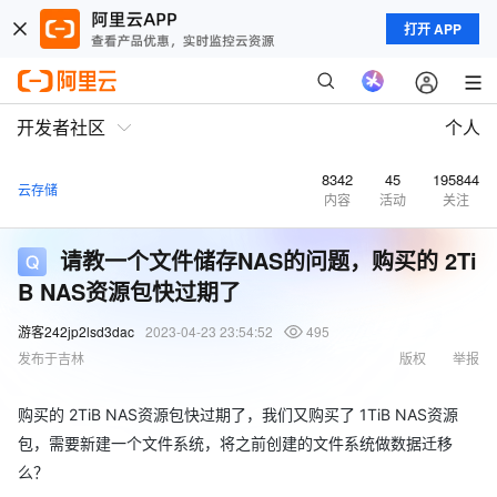
打开 APP
开发者社区
个人
8342
45
195844
云存储
内容
活动
关注
请教一个文件储存NAS的问题，购买的 2Ti
B NAS资源包快过期了
游客242jp2lsd3dac
2023-04-23 23:54:52
495
发布于吉林
版权
举报
购买的 2TiB NAS资源包快过期了，我们又购买了 1TiB NAS资源
包，需要新建一个文件系统，将之前创建的文件系统做数据迁移
么？