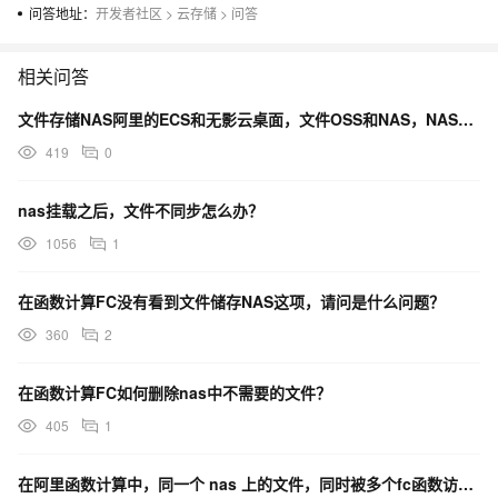
问答地址：
开发者社区
>
云存储
>
问答
相关问答
文件存储NAS阿里的ECS和无影云桌面，文件OSS和NAS，NAS最好配置DNS，会自动挂载怎么办？
419
0
nas挂载之后，文件不同步怎么办？
1056
1
在函数计算FC没有看到文件储存NAS这项，请问是什么问题？
360
2
在函数计算FC如何删除nas中不需要的文件？
405
1
在阿里函数计算中，同一个 nas 上的文件，同时被多个fc函数访问，这里会有性能瓶颈吗？