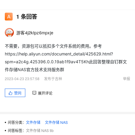
1
条回答
游客4j2ktpz6mpxje
不需要，资源包可以抵扣多个文件系统的费用。参考
https://help.aliyun.com/document_detail/425629.html?
spm=a2c4g.425396.0.0.19ab1f9av4T5Kh此回答整理自钉群文
件存储NAS官方技术支持服务群
2023-04-23 23:57:58
发布于吉林
举报
赞同
展开评论
问答分类：
文件存储
文件存储 NAS
问答标签：
文件存储 NAS tib