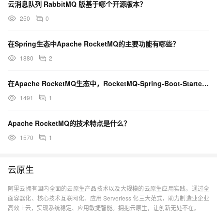
云消息队列 RabbitMQ 版基于哪个开源版本？
250
0
在Spring生态中Apache RocketMQ的主要功能有哪些？
1880
2
在Apache RocketMQ生态中，RocketMQ-Spring-Boot-Starter的作
1491
1
Apache RocketMQ的技术特点是什么？
1570
1
云原生
阿里云拥有国内全面的云原生产品技术以及大规模的云原生应用实践，通过全
面容器化、核心技术互联网化、应用 Serverless 化三大范式，助力制造业企业
高效上云，实现系统稳定、应用敏捷智能。拥抱云原生，让创新无处不在。