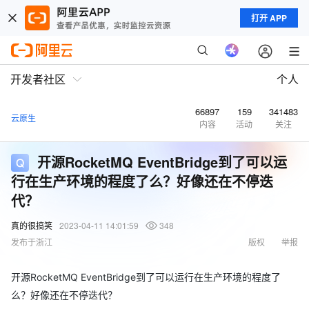
打开 APP
开发者社区
个人
66897
159
341483
云原生
内容
活动
关注
开源RocketMQ EventBridge到了可以运
行在生产环境的程度了么？好像还在不停迭
代？
真的很搞笑
2023-04-11 14:01:59
348
发布于浙江
版权
举报
开源RocketMQ EventBridge到了可以运行在生产环境的程度了
么？好像还在不停迭代？