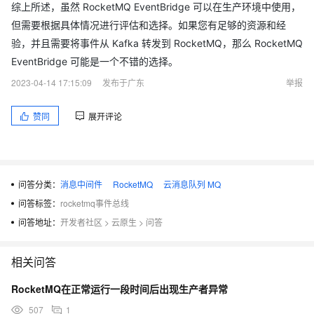
综上所述，虽然 RocketMQ EventBridge 可以在生产环境中使用，
但需要根据具体情况进行评估和选择。如果您有足够的资源和经
验，并且需要将事件从 Kafka 转发到 RocketMQ，那么 RocketMQ
EventBridge 可能是一个不错的选择。
2023-04-14 17:15:09
发布于广东
举报
赞同
展开评论
问答分类：
消息中间件
RocketMQ
云消息队列 MQ
问答标签：
rocketmq事件总线
问答地址：
开发者社区
>
云原生
>
问答
相关问答
RocketMQ在正常运行一段时间后出现生产者异常
507
1