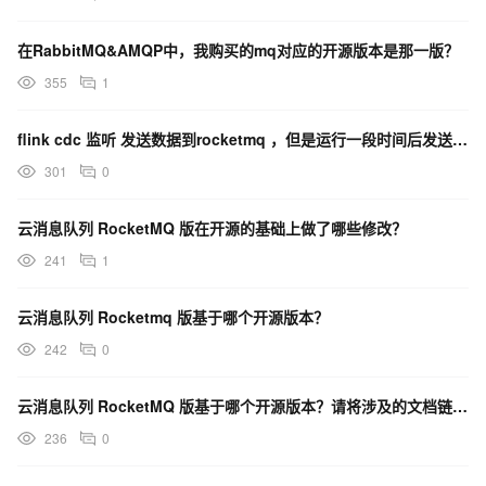
在RabbitMQ&AMQP中，我购买的mq对应的开源版本是那一版？
355
1
flink cdc 监听 发送数据到rocketmq ，但是运行一段时间后发送失败 怎么办?
301
0
云消息队列 RocketMQ 版在开源的基础上做了哪些修改？
241
1
云消息队列 Rocketmq 版基于哪个开源版本？
242
0
云消息队列 RocketMQ 版基于哪个开源版本？请将涉及的文档链接也一并给出
236
0