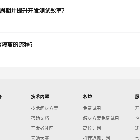
地周期并提升开发测试效率？
快照隔离的流程？
价
技术内容
权益
服
技术解决方案
免费试用
基
帮助文档
解决方案免费试用
企
开发者社区
高校计划
迁
天池大赛
推荐返现计划
官