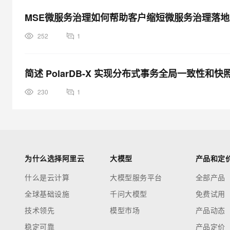
MSE微服务治理如何帮助客户缩短微服务治理落
252
1
简述 PolarDB-X 实现分布式事务全局一致性和
230
1
为什么选择阿里云
大模型
产品和定
什么是云计算
大模型服务平台
全部产品
全球基础设施
千问大模型
免费试用
技术领先
模型市场
产品动态
稳定可靠
产品定价