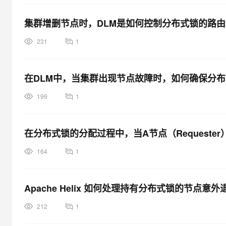
集群增删节点时，DLM是如何控制分布式锁的路
231
1
在DLM中，当集群出现节点故障时，如何确保分
199
1
在分布式锁的分配过程中，当A节点（Request
164
1
Apache Helix 如何处理持有分布式锁的节点
212
1