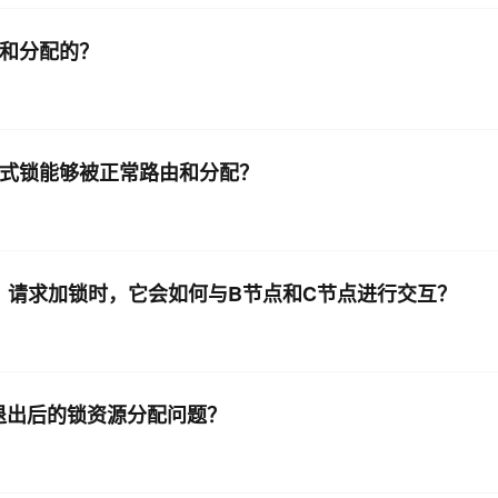
由和分配的？
布式锁能够被正常路由和分配？
er）请求加锁时，它会如何与B节点和C节点进行交互？
意外退出后的锁资源分配问题？