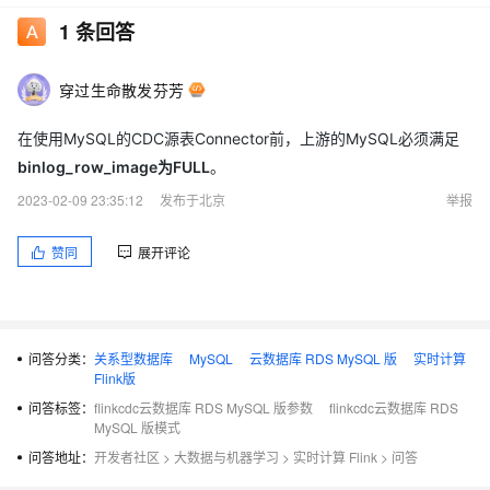
1
条回答
穿过生命散发芬芳
在使用MySQL的CDC源表Connector前，上游的MySQL必须满足
binlog_row_image为FULL
。
2023-02-09 23:35:12
发布于北京
举报
赞同
展开评论
问答分类：
关系型数据库
MySQL
云数据库 RDS MySQL 版
实时计算
Flink版
问答标签：
flinkcdc云数据库 RDS MySQL 版参数
flinkcdc云数据库 RDS
MySQL 版模式
问答地址：
开发者社区
>
大数据与机器学习
>
实时计算 Flink
>
问答