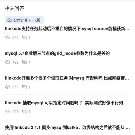
相关问答
实时计算 Flink版
flinkcdc支持任务起动后不重启的情况下mysql source能捕获新建表的binlog吗?
297
1
mysql 5.7企业版三节点的gtid_mode参数为什么是关的
192
1
flinkcdc开启多个很多个读取任务 对mysql有影响吗 比如网络带宽之类的？
353
1
flinkcdc 抽取mysql 可以指定时间戳吗 ？ 实际测试好像不行如果可以给出正确配置吗 ？
226
1
使用flinkcdc 3.1.1 同步mysql到kafka，改表结构之后就不能从 特定位置起了吗？