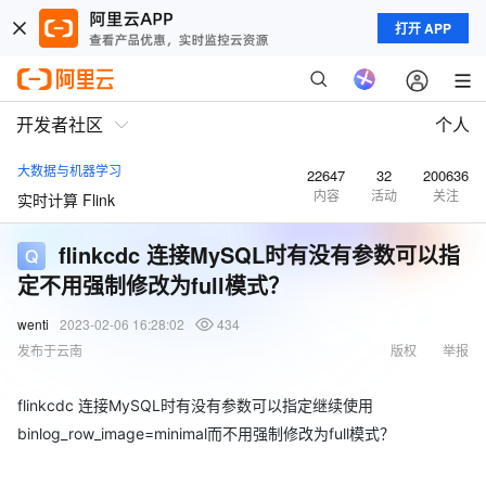
打开 APP
开发者社区
个人
大数据与机器学习
22647
32
200636
内容
活动
关注
实时计算 Flink
flinkcdc 连接MySQL时有没有参数可以指
定不用强制修改为full模式？
wenti
2023-02-06 16:28:02
434
发布于云南
版权
举报
flinkcdc 连接MySQL时有没有参数可以指定继续使用
binlog_row_image=minimal而不用强制修改为full模式？