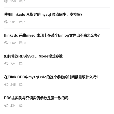
259
1
使用flinkcdc 从指定的mysql 位点同步，支持吗？
231
1
flinkcdc 采集mysql出现卡在某个binlog文件出不来怎么办？
262
0
如何修改RDS的SQL_Mode模式参数
724
1
在Flink CDC中mysql cdc的这个参数的时间戳是填什么吗?
245
1
RDS主实例与只读实例参数是强一致的吗
234
1