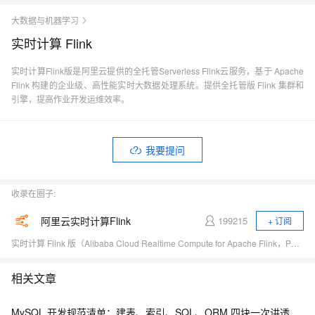
大数据与机器学习
实时计算 Flink
实时计算Flink版是阿里云提供的全托管Serverless Flink云服务，基于 Apache
Flink 构建的企业级、高性能实时大数据处理系统。提供全托管版 Flink 集群和
引擎，提高作业开发运维效率。
我要提问
收录在圈子:
阿里云实时计算Flink
199215
+ 订阅
实时计算 Flink 版（Alibaba Cloud Realtime Compute for Apache Flink，Powered by Ververica）是阿里云基于 Apache Flink 构建的企业级、高性能实时大数据处理系统，由 Apache Flink 创始团队官方出品，拥有全球统一商业化品牌，完全兼容开源 Flink API，提供丰富的企业级增值功能。
相关文章
MySQL 开发规范清单：建表、索引、SQL、ORM 四块一次讲透