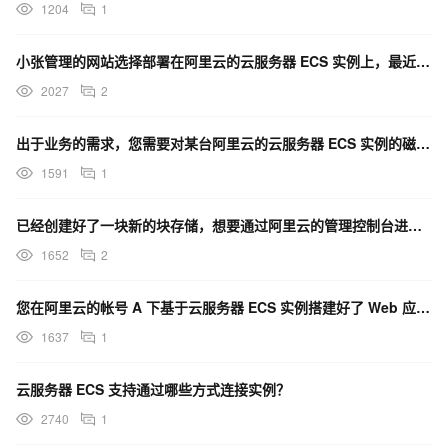
1204
1
小张管理的网站选择部署在阿里云的云服务器 ECS 实例上，最近发现一个现象，网站首页的宣传视频在某些
2027
2
出于业务的需求，您需要对某台阿里云的云服务器 ECS 实例的磁盘进行初始化操作，可以通过什么方法提前
1591
1
已经创建好了一块新的块存储，想要通过阿里云的管理控制台进行磁盘挂载到云服务器 ECS 实例上的操作，
1652
2
您在阿里云的帐号 A 下基于云服务器 ECS 实例搭建好了 Web 应用服务，如果需要在另一个阿里云
1637
1
云服务器 ECS 支持通过哪些方式连接实例？
2740
1