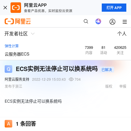
打开 APP
开发者社区
个人
弹性计算
7399
81
420625
内容
活动
关注
云服务器ECS
ECS实例无法停止可以换系统吗
已解决
阿里云服务支持
2022-12-29 15:03:43
704
发布于浙江
版权
举报
ECS实例无法停止可以换系统吗
1
条回答