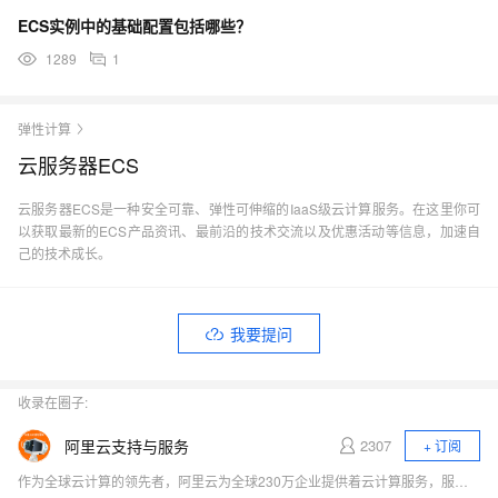
ECS实例中的基础配置包括哪些？
1289
1
弹性计算
云服务器ECS
云服务器ECS是一种安全可靠、弹性可伸缩的IaaS级云计算服务。在这里你可
以获取最新的ECS产品资讯、最前沿的技术交流以及优惠活动等信息，加速自
己的技术成长。
我要提问
收录在圈子:
阿里云支持与服务
2307
+ 订阅
作为全球云计算的领先者，阿里云为全球230万企业提供着云计算服务，服务范围覆盖200多个国家和地区。我们致力于为企业、政府等组织机构提供安全可靠的云计算服务，给用户带来极速愉悦的服务体验。