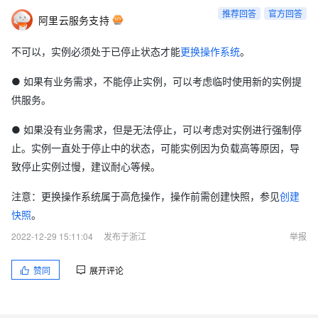
推荐回答
官方回答
阿里云服务支持
不可以，实例必须处于已停止状态才能
更换操作系统
。
● 如果有业务需求，不能停止实例，可以考虑临时使用新的实例提
供服务。
● 如果没有业务需求，但是无法停止，可以考虑对实例进行强制停
止。实例一直处于停止中的状态，可能实例因为负载高等原因，导
致停止实例过慢，建议耐心等候。
注意：更换操作系统属于高危操作，操作前需创建快照，参见
创建
快照
。
2022-12-29 15:11:04
发布于浙江
举报
赞同
展开评论