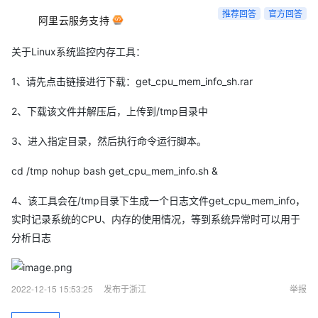
推荐回答
官方回答
阿里云服务支持
关于Linux系统监控内存工具：
1、请先点击链接进行下载：get_cpu_mem_info_sh.rar
2、下载该文件并解压后，上传到/tmp目录中
3、进入指定目录，然后执行命令运行脚本。
cd /tmp nohup bash get_cpu_mem_info.sh &
4、该工具会在/tmp目录下生成一个日志文件get_cpu_mem_info，
实时记录系统的CPU、内存的使用情况，等到系统异常时可以用于
分析日志
2022-12-15 15:53:25
发布于浙江
举报