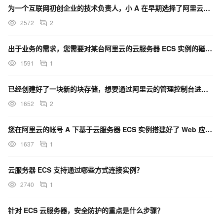
为一个互联网初创企业的技术负责人，小 A 在早期选择了阿里云的云服务器 ECS 并将 Java 应用
2572
2
出于业务的需求，您需要对某台阿里云的云服务器 ECS 实例的磁盘进行初始化操作，可以通过什么方法提前
1591
1
已经创建好了一块新的块存储，想要通过阿里云的管理控制台进行磁盘挂载到云服务器 ECS 实例上的操作，
1652
2
您在阿里云的帐号 A 下基于云服务器 ECS 实例搭建好了 Web 应用服务，如果需要在另一个阿里云
1637
1
云服务器 ECS 支持通过哪些方式连接实例？
2740
1
针对 ECS 云服务器，安全防护的重点是什么步骤？