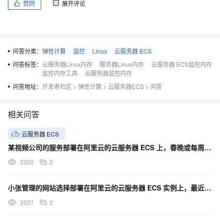
赞同
展开评论
问答分类：
弹性计算
监控
Linux
云服务器 ECS
问答标签：
云服务器Linux内存
服务器Linux内存
云服务器 ECS监控内存
监控内存工具
云服务器监控内存
问答地址：
开发者社区
>
弹性计算
>
云服务器ECS
>
问答
相关问答
云服务器 ECS
某视频公司的服务部署在阿里云的云服务器 ECS 上，春晚或每周五热门节目来临时，如临大敌，又不想长期
2302
2
小张管理的网站选择部署在阿里云的云服务器 ECS 实例上，最近发现一个现象，网站首页的宣传视频在某些
2027
2