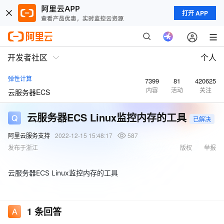
打开 APP
开发者社区
个人
弹性计算
7399
81
420625
内容
活动
关注
云服务器ECS
云服务器ECS Linux监控内存的工具
已解决
阿里云服务支持
2022-12-15 15:48:17
587
发布于浙江
版权
举报
云服务器ECS Linux监控内存的工具
1
条回答