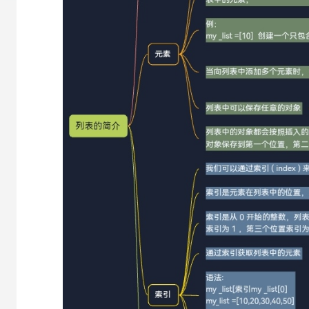
大模型解决方案
迁移与运维管理
快速部署 Dify，高效搭建 
专有云
10 分钟在聊天系统中增加