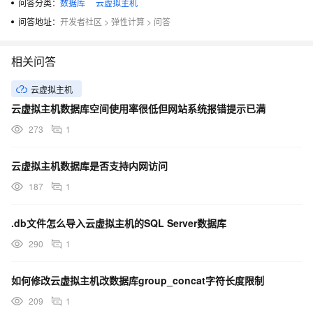
问答分类：
数据库
云虚拟主机
问答地址：
开发者社区
>
弹性计算
>
问答
相关问答
云虚拟主机
云虚拟主机数据库空间使用率很低但网站系统报错提示已满
273
1
云虚拟主机数据库是否支持内网访问
187
1
.db文件怎么导入云虚拟主机的SQL Server数据库
290
1
如何修改云虚拟主机改数据库group_concat字符长度限制
209
1