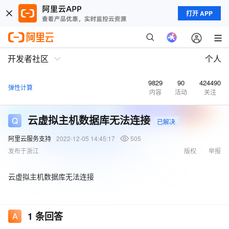
打开 APP
开发者社区
个人
9829
90
424490
弹性计算
内容
活动
关注
云虚拟主机数据库无法连接
已解决
阿里云服务支持
2022-12-05 14:45:17
505
发布于浙江
版权
举报
云虚拟主机数据库无法连接
1
条回答