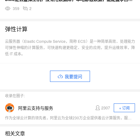
359
2
弹性计算
云服务器（Elastic Compute Service，简称 ECS）是一种简单高效、处理能力
可弹性伸缩的计算服务，可快速构建更稳定、安全的应用，提升运维效率，降
低 IT 成本。
我要提问
收录在圈子:
阿里云支持与服务
2307
+ 订阅
作为全球云计算的领先者，阿里云为全球230万企业提供着云计算服务，服务范围覆盖200多个国家和地区。我们致力于为企业、政府等组织机构提供安全可靠的云计算服务，给用户带来极速愉悦的服务体验。
相关文章