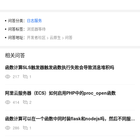
问答分类：
日志服务
问答标签：
浏览器等待
问答地址：
开发者社区
>
云原生
>
问答
相关问答
函数计算SLS触发器触发函数执行失败会导致消息堆积吗
217
1
阿里云服务器（ECS）如何启用PHP中的proc_open函数
414
2
函数计算可以在一个函数中同时装flask和nodejs吗，然后不同服务器如何交换数据？
286
1