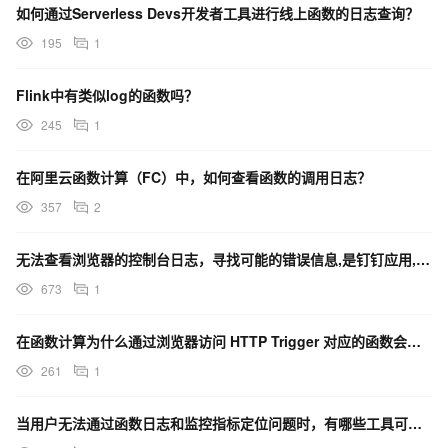
如何通过Serverless Devs开发者工具进行线上函数的日志查询？
195
1
Flink中有类似log的函数吗？
245
1
在阿里云函数计算（FC）中，如何查看函数的调用日志？
357
2
无法查看浏览器的控制台日志，寻找可能的错误信息,是钉钉应用,如果在浏览器就会报错当前环境不是钉钉环境
673
1
在函数计算为什么通过浏览器访问 HTTP Trigger 对应的函数会强制下载？
261
1
当用户无法通过函数日志和监控指标定位问题时，有哪些工具可以帮助深入排查？