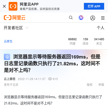
打开 APP
开发者社区
个人
66892
159
341485
云原生
内容
活动
关注
浏览器显示等待服务器返回169ms，但是
日志里记录函数只执行了21.82ms，这时间不
是对不上吗？
云上静思
2022-11-28 14:11:37
615
发布于北京
版权
举报
浏览器显示等待服务器返回169ms，但是日志里记录函数只执行了
21.82ms，这时间不是对不上吗？