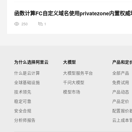
函数计算FC自定义域名使用privatezone内
250
1
为什么选择阿里云
大模型
产品和定
什么是云计算
大模型服务平台
全部产品
全球基础设施
千问大模型
免费试用
技术领先
模型市场
产品动态
稳定可靠
产品定价
安全合规
配置报价
分析师报告
云上成本