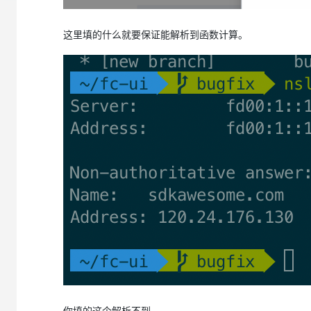
大模型解决方案
迁移与运维管理
这里填的什么就要保证能解析到函数计算。
快速部署 Dify，高效搭建 
专有云
10 分钟在聊天系统中增加
你填的这个解析不到