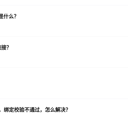
导是什么？
链接？
E，绑定校验不通过，怎么解决？