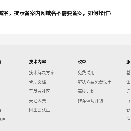
置权威域名，提示备案内网域名不需要备案，如何操作？
价
技术内容
权益
服
技术解决方案
免费试用
基
帮助文档
解决方案免费试用
企
开发者社区
高校计划
迁
天池大赛
推荐返现计划
官
器
阿里云认证
健
管理
信