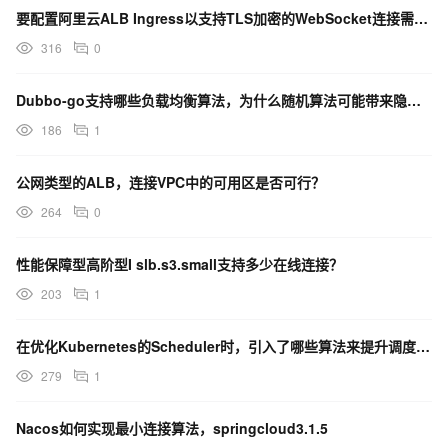
要配置阿里云ALB Ingress以支持TLS加密的WebSocket连接需要遵循哪个步骤进行配置？
316
0
Dubbo-go支持哪些负载均衡算法，为什么随机算法可能带来隐患？
186
1
公网类型的ALB，连接VPC中的可用区是否可行？
264
0
性能保障型高阶型I slb.s3.small支持多少在线连接？
203
1
在优化Kubernetes的Scheduler时，引入了哪些算法来提升调度性能？
279
1
Nacos如何实现最小连接算法，springcloud3.1.5