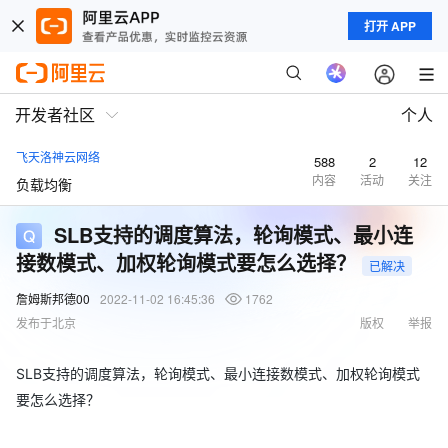
打开 APP
开发者社区
个人
飞天洛神云网络
588
2
12
内容
活动
关注
负载均衡
SLB支持的调度算法，轮询模式、最小连
接数模式、加权轮询模式要怎么选择？
已解决
詹姆斯邦德00
2022-11-02 16:45:36
1762
发布于北京
版权
举报
SLB支持的调度算法，轮询模式、最小连接数模式、加权轮询模式
要怎么选择？