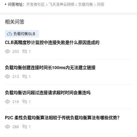
问答地址：
开发者社区
>
飞天洛神云网络
>
负载均衡
>
问答
相关问答
负载均衡SLB
CLB高精度秒计监控中连接失败是什么原因造成的
203
1
负载均衡创建连接时间长100ms内无法建立链接
213
1
负载均衡访问超过连接请求超时时间会重连吗
218
1
P2C 柔性负载均衡算法相较于传统负载均衡算法有哪些优势？
288
1