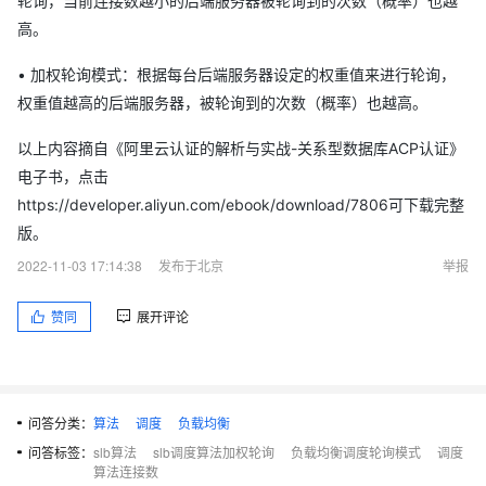
轮询，当前连接数越小的后端服务器被轮询到的次数（概率）也越
高。
• 加权轮询模式：根据每台后端服务器设定的权重值来进行轮询，
权重值越高的后端服务器，被轮询到的次数（概率）也越高。
以上内容摘自《阿里云认证的解析与实战-关系型数据库ACP认证》
电子书，点击
https://developer.aliyun.com/ebook/download/7806可下载完整
版。
2022-11-03 17:14:38
发布于北京
举报
赞同
展开评论
问答分类：
算法
调度
负载均衡
问答标签：
slb算法
slb调度算法加权轮询
负载均衡调度轮询模式
调度
算法连接数