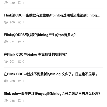
250
1
Flink读CDC一条数据有发生更新binlog过期后还能读到binlog信息吗
200
1
Flink的ODPS离线表的binlog产生的tps有多大？
271
7
在Flink CDC中binlog 有读取锁的机制吗？
203
0
在Flink CDC中就找不到最新的binlog 文件了，日志也不显示.。所以现在不知道最新是哪个？
238
1
flink cdc一般生产环境mysql的binlog会开启滚动日志怎么处理？
258
1