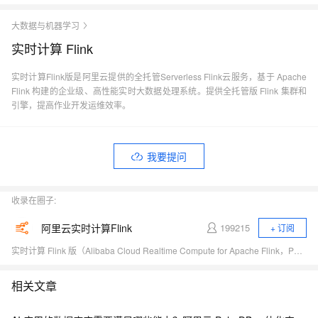
大数据与机器学习
实时计算 Flink
实时计算Flink版是阿里云提供的全托管Serverless Flink云服务，基于 Apache
Flink 构建的企业级、高性能实时大数据处理系统。提供全托管版 Flink 集群和
引擎，提高作业开发运维效率。
我要提问
收录在圈子:
阿里云实时计算Flink
199215
+ 订阅
实时计算 Flink 版（Alibaba Cloud Realtime Compute for Apache Flink，Powered by Ververica）是阿里云基于 Apache Flink 构建的企业级、高性能实时大数据处理系统，由 Apache Flink 创始团队官方出品，拥有全球统一商业化品牌，完全兼容开源 Flink API，提供丰富的企业级增值功能。
相关文章