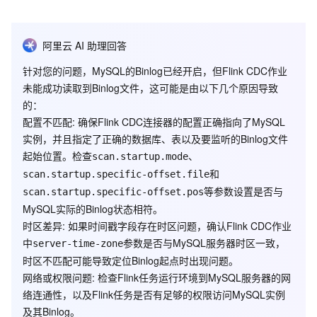
阿里云 AI 助理回答
针对您的问题，MySQL的Binlog已经开启，但Flink CDC作业
未能成功读取到Binlog文件，这可能是由以下几个原因导致
的：
配置不匹配
: 确保Flink CDC连接器的配置正确指向了MySQL
实例，并且指定了正确的数据库、表以及要监听的Binlog文件
起始位置。检查
、
scan.startup.mode
和
scan.startup.specific-offset.file
等参数设置是否与
scan.startup.specific-offset.pos
MySQL实际的Binlog状态相符。
时区差异
: 如果时间戳字段存在时区问题，确认Flink CDC作业
中
参数是否与MySQL服务器时区一致，
server-time-zone
时区不匹配可能导致定位Binlog起点时出现问题。
网络或权限问题
: 检查Flink任务运行环境到MySQL服务器的网
络连通性，以及Flink任务是否有足够的权限访问MySQL实例
及其Binlog。