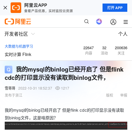
打开 APP
开发者社区
个人
大数据与机器学习
22647
32
200636
内容
活动
关注
实时计算 Flink
我的mysql的binlog已经开启了 但是flink
cdc的打印显示没有读取到binlog文件，
雪哥哥
2022-10-31 18:52:37
1217
发布于浙江
版权
举报
我的mysql的binlog已经开启了 但是flink cdc的打印显示没有读取
到binlog文件，这是啥原因？