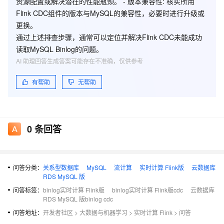
资源配置或解决潜在的性能瓶颈。 -
版本兼容性
: 核实所用
Flink CDC组件的版本与MySQL的兼容性，必要时进行升级或
更换。
通过上述排查步骤，通常可以定位并解决Flink CDC未能成功
读取MySQL Binlog的问题。
AI 助理回答生成答案可能存在不准确，仅供参考
有帮助
无帮助
0
条回答
问答分类：
关系型数据库
MySQL
流计算
实时计算 Flink版
云数据库
RDS MySQL 版
问答标签：
binlog实时计算 Flink版
binlog实时计算 Flink版cdc
云数据库
RDS MySQL 版binlog cdc
问答地址：
开发者社区
>
大数据与机器学习
>
实时计算 Flink
>
问答