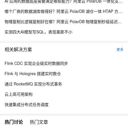
AI 应用的数据底座需要满足哪些能力？阿里云 PolarDB 一体化支撑大模型 RAG 全解析
哪个厂商的数据湖库做得好？阿里云 PolarDB 湖仓一体 HTAP 方案深度解析
物理复制比逻辑复制好在哪？阿里云 PolarDB 物理复制秒级延迟解析
实测四大AI模型写SQL，表现差距不小
相关解决方案
更多
Flink CDC 实现企业级实时数据同步
Flink 与 Hologres 搭建实时数仓
通过 RocketMQ 实现分布式事务
云上高可用架构
快速集成分布式任务调度
热门讨论
热门文章