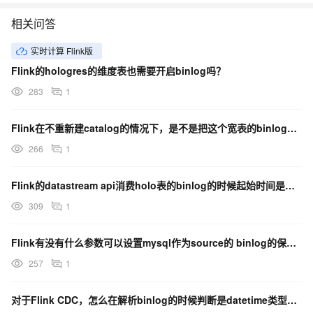
相关问答
实时计算 Flink版
Flink的hologres的维度表也需要开启binlog吗？
283
1
Flink在不重新建catalog的情况下，是不是把这个宽表的binlog属性这样改一下就行？
266
1
Flink的datastream api消费holo表的binlog的时候起始时间是怎么设置的？
309
1
Flink有没有什么参数可以设置mysql作为source的 binlog的保存时长？
257
1
对于Flink CDC，怎么在解析binlog的时候判断是datetime类型，然后减8小时给它？