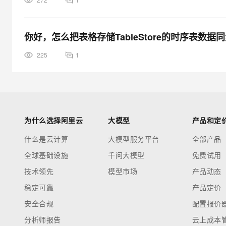
你好，怎么把表格存储TableStore的时序表数据
225
1
为什么选择阿里云
大模型
产品和定
什么是云计算
大模型服务平台
全部产品
全球基础设施
千问大模型
免费试用
技术领先
模型市场
产品动态
稳定可靠
产品定价
安全合规
配置报价
分析师报告
云上成本