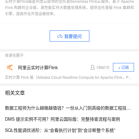
实时计算Flink版是阿里云提供的全托管Serverless Flink云服务，基于 Apache
Flink 构建的企业级、高性能实时大数据处理系统。提供全托管版 Flink 集群和
引擎，提高作业开发运维效率。
我要提问
收录在圈子:
阿里云实时计算Flink
199215
+ 订阅
实时计算 Flink 版（Alibaba Cloud Realtime Compute for Apache Flink，Powered by Ververica）是阿里云基于 Apache Flink 构建的企业级、高性能实时大数据处理系统，由 Apache Flink 创始团队官方出品，拥有全球统一商业化品牌，完全兼容开源 Flink API，提供丰富的企业级增值功能。
相关文章
数据工程师为什么越做越值钱？一份从入门到高级的数据工程技能树、项目实战与简历升级指南
DMS 提示实例不可用？阿里云国际版：完整排查流程与案例
SQL性能调优进阶：从“会看执行计划”到“会诊断整个系统”