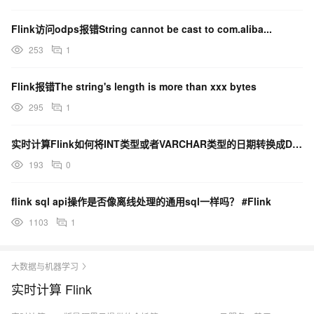
Flink访问odps报错String cannot be cast to com.aliba...
253
1
Flink报错The string's length is more than xxx bytes
295
1
实时计算Flink如何将INT类型或者VARCHAR类型的日期转换成DATE函数
193
0
flink sql api操作是否像离线处理的通用sql一样吗？ #Flink
1103
1
大数据与机器学习
实时计算 Flink