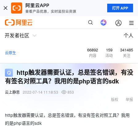
打开 APP
开发者社区
个人
66892
159
341485
云原生
内容
活动
关注
http触发器需要认证，总是签名错误，有没
有签名对照工具？我用的是php语言的sdk
云上静思
2022-07-14 11:18:53
853
版权
举报
http触发器需要认证，总是签名错误，有没有签名对照工具？我用
的是php语言的sdk