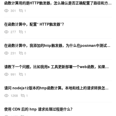
函数计算用的是HTTP触发器，怎么确认是否正确配置了路径和方法，以及是否允许携带查询参数？
301
1
在函数计算中，配置“ HTTP触发器”？
277
1
在函数计算中，我添加的http触发器，为什么在postman中测试访问都是返回一个http页面？
231
0
请教下一个问题，比如我用s 工具更新部署一个web函数，如果这个函数本来在处理一些http请求，有1
991
1
请问 nodejs12版本的http函数计算。本地和线上的请求转换怎么控制为一致的解析模式。 本地
1268
1
使用 CDN 后的 http 请求处理过程是什么？