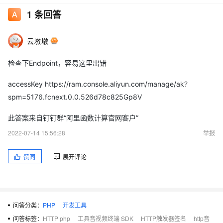
1
条回答
云墩墩
检查下Endpoint，容易这里出错
accessKey https://ram.console.aliyun.com/manage/ak?
spm=5176.fcnext.0.0.526d78c825Gp8V
此答案来自钉钉群“阿里函数计算官网客户”
2022-07-14 15:56:28
举报
赞同
展开评论
问答分类：
PHP
开发工具
问答标签：
HTTP php
工具音视频终端 SDK
HTTP触发器签名
http音