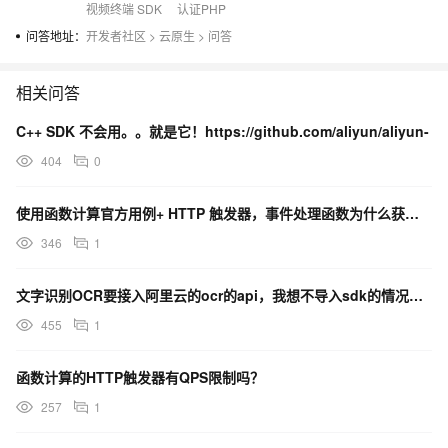
视频终端 SDK
认证PHP
问答地址：
开发者社区
>
云原生
>
问答
相关问答
C++ SDK 不会用。。就是它！https://github.com/aliyun/aliyun-
404
0
使用函数计算官方用例+ HTTP 触发器，事件处理函数为什么获取不到queryParameters?
346
1
文字识别OCR要接入阿里云的ocr的api，我想不导入sdk的情况下，有办法直接用https请求？
455
1
函数计算的HTTP触发器有QPS限制吗？
257
1