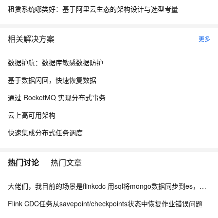
租赁系统哪类好：基于阿里云生态的架构设计与选型考量
相关解决方案
更多
数据护航：数据库敏感数据防护
基于数据闪回，快速恢复数据
通过 RocketMQ 实现分布式事务
云上高可用架构
快速集成分布式任务调度
热门讨论
热门文章
大佬们，我目前的场景是flinkcdc 用sql将mongo数据同步到es，有人做过这样的场景吗？
Flink CDC任务从savepoint/checkpoints状态中恢复作业错误问题