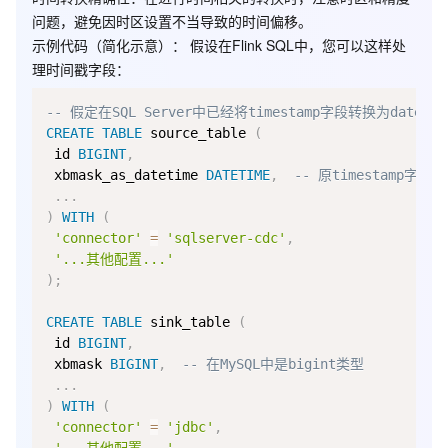
问题，避免因时区设置不当导致的时间偏移。
示例代码
（简化示意）： 假设在Flink SQL中，您可以这样处
理时间戳字段：
-- 假定在SQL Server中已经将timestamp字段转换为datet
CREATE
TABLE
 source_table 
(
 id 
BIGINT
,
 xbmask_as_datetime 
DATETIME
,
-- 原timestamp字段转
.
.
.
)
WITH
(
'connector'
=
'sqlserver-cdc'
,
'...其他配置...'
)
;
CREATE
TABLE
 sink_table 
(
 id 
BIGINT
,
 xbmask 
BIGINT
,
-- 在MySQL中是bigint类型
.
.
.
)
WITH
(
'connector'
=
'jdbc'
,