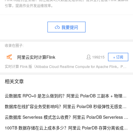
引擎，提高作业开发运维效率。
我要提问
收录在圈子:
阿里云实时计算Flink
199215
+ 订阅
实时计算 Flink 版（Alibaba Cloud Realtime Compute for Apache Flink，Powered by Ververica）是阿里云基于 Apache Flink 构建的企业级、高性能实时大数据处理系统，由 Apache Flink 创始团队官方出品，拥有全球统一商业化品牌，完全兼容开源 Flink API，提供丰富的企业级增值功能。
相关文章
云数据库 RPO=0 是怎么做到的？阿里云 PolarDB 三副本 + 物理复制解析
数据库在线扩容业务受影响吗？阿里云 PolarDB 秒级弹性无感变配解析
云数据库 Serverless 模式怎么收费？阿里云 PolarDB Serverless 按需计费解析
100TB 数据存储在云上成本多少？阿里云 PolarDB 存算分离省成本解析