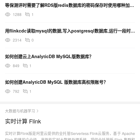
等保测评时需要了解RDS版redis数据库的密码保存时使用哪种加密算法
1288
1
用flinkcdc读取mysql的数据,写入postgresql数据库,运行一段时间后挂了
2314
0
如何创建云上AnalyticDB MySQL版数据库？
849
1
如何创建AnalyticDB MySQL 版数据库高权限账号？
792
1
大数据与机器学习
实时计算 Flink
实时计算Flink版是阿里云提供的全托管Serverless Flink云服务，基于 Apache
Flink 构建的企业级、高性能实时大数据处理系统。提供全托管版 Flink 集群和