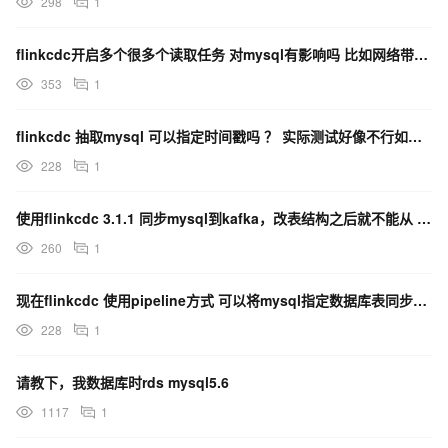
298
1
flinkcdc开启多个很多个读取任务 对mysql有影响吗 比如网络带宽之类的？
353
1
flinkcdc 抽取mysql 可以指定时间戳吗 ？ 实际测试好像不行如果可以给出正确配置吗 ？
228
1
使用flinkcdc 3.1.1 同步mysql到kafka，改表结构之后就不能从 特定位置起了吗？
260
1
现在flinkcdc 使用pipeline方式 可以将mysql指定数据库表同步到iceberg嘛？
228
1
请教下，我数据库时rds mysql5.6
1117
1