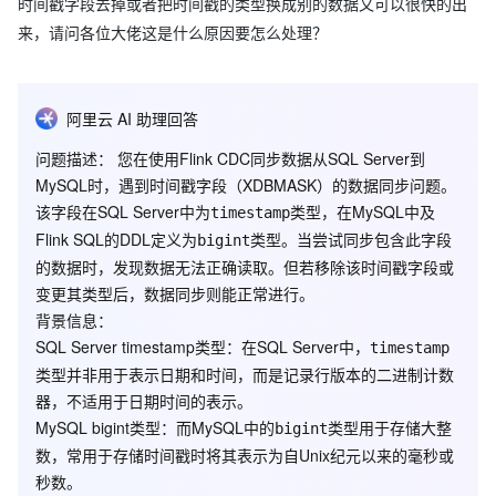
时间戳字段去掉或者把时间戳的类型换成别的数据又可以很快的出
来，请问各位大佬这是什么原因要怎么处理？
阿里云 AI 助理回答
问题描述
： 您在使用Flink CDC同步数据从SQL Server到
MySQL时，遇到时间戳字段（XDBMASK）的数据同步问题。
该字段在SQL Server中为
类型，在MySQL中及
timestamp
Flink SQL的DDL定义为
类型。当尝试同步包含此字段
bigint
的数据时，发现数据无法正确读取。但若移除该时间戳字段或
变更其类型后，数据同步则能正常进行。
背景信息
：
SQL Server timestamp类型
：在SQL Server中，
timestamp
类型并非用于表示日期和时间，而是记录行版本的二进制计数
器，不适用于日期时间的表示。
MySQL bigint类型
：而MySQL中的
类型用于存储大整
bigint
数，常用于存储时间戳时将其表示为自Unix纪元以来的毫秒或
秒数。