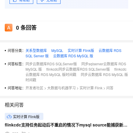
0
条回答
问答分类：
关系型数据库
MySQL
实时计算 Flink版
云数据库 RDS
SQL Server 版
云数据库 RDS MySQL 版
问答标签：
同步云数据库RDS SQLServer版
同步sqlserver云数据库 RDS
MySQL 版
flinkcdc同步云数据库RDS SQLServer版
flinkcdc
云数据库 RDS MySQL 版时间戳
同步云数据库 RDS MySQL 版
时间戳
问答地址：
开发者社区
>
大数据与机器学习
>
实时计算 Flink
>
问答
相关问答
实时计算 Flink版
flinkcdc支持任务起动后不重启的情况下mysql source能捕获新建表的binlog吗?