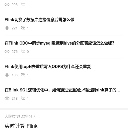
228
1
Flink切换了数据库连接信息后需怎么做
221
1
在Flink CDC中同步mysql数据到hive的分区表应该怎么做呢？
276
0
Flink使用topN去重后写入ODPS为什么还会重复
136
1
在Blink SQL逻辑优化中，如何通过去重减少输出到sink算子的数据量？
218
1
大数据与机器学习
实时计算 Flink