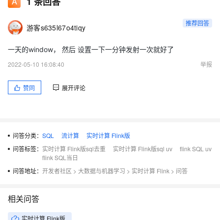
1
条回答
推荐回答
游客s635l67o4tiqy
一天的window， 然后 设置一下一分钟发射一次就好了
2022-05-10 16:08:40
举报
赞同
展开评论
问答分类：
SQL
流计算
实时计算 Flink版
问答标签：
实时计算 Flink版sql去重
实时计算 Flink版sql uv
flink SQL uv
flink SQL当日
问答地址：
开发者社区
>
大数据与机器学习
>
实时计算 Flink
>
问答
相关问答
实时计算 Flink版