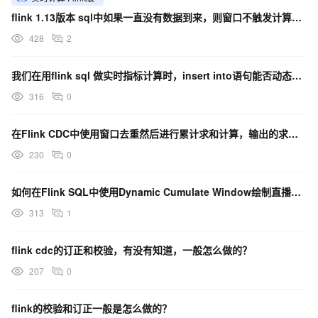
flink 1.13版本 sql中如果一直没有数据到来，则窗口不触发计算sql中怎么设置空闲时间呢？
428
2
我们在用flink sql 做实时指标计算时，insert into语句能否动态修改？
316
0
在Flink CDC中使用窗口去重然后进行累计求和计算，输出的求和结果会出现跳变，为什么？
230
0
如何在Flink SQL中使用Dynamic Cumulate Window绘制直播间累计UV曲线？
313
1
flink cdc的订正和校验，有没有知道，一般怎么做的？
207
0
flink的校验和订正一般是怎么做的？