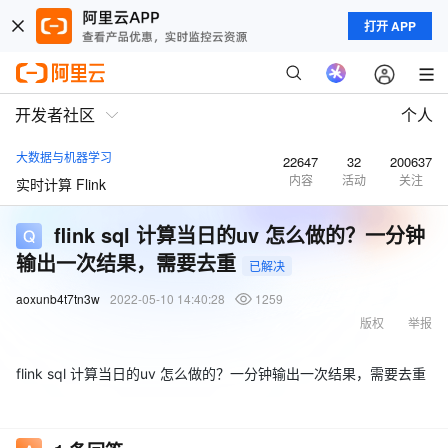
打开 APP
开发者社区
个人
大数据与机器学习
22647
32
200637
内容
活动
关注
实时计算 Flink
flink sql 计算当日的uv 怎么做的？一分钟
输出一次结果，需要去重
已解决
aoxunb4t7tn3w
2022-05-10 14:40:28
1259
版权
举报
flink sql 计算当日的uv 怎么做的？一分钟输出一次结果，需要去重