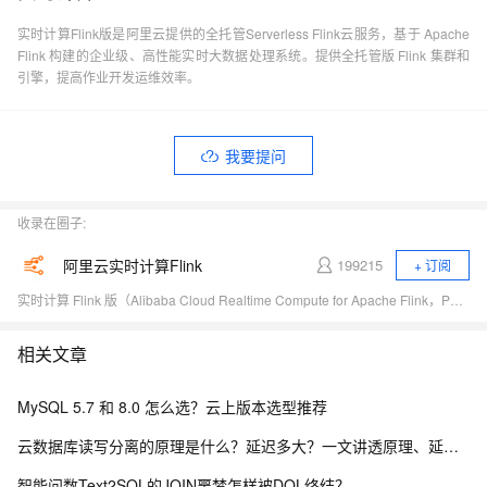
实时计算Flink版是阿里云提供的全托管Serverless Flink云服务，基于 Apache
Flink 构建的企业级、高性能实时大数据处理系统。提供全托管版 Flink 集群和
引擎，提高作业开发运维效率。
我要提问
收录在圈子:
阿里云实时计算Flink
199215
+ 订阅
实时计算 Flink 版（Alibaba Cloud Realtime Compute for Apache Flink，Powered by Ververica）是阿里云基于 Apache Flink 构建的企业级、高性能实时大数据处理系统，由 Apache Flink 创始团队官方出品，拥有全球统一商业化品牌，完全兼容开源 Flink API，提供丰富的企业级增值功能。
相关文章
MySQL 5.7 和 8.0 怎么选？云上版本选型推荐
云数据库读写分离的原理是什么？延迟多大？一文讲透原理、延迟与落地方案
智能问数Text2SQL的JOIN噩梦怎样被DQL终结？