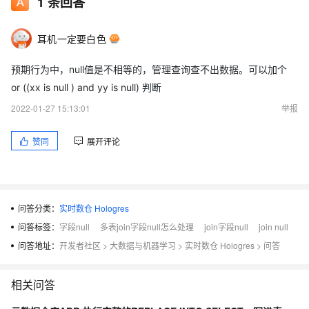
1
条回答
耳机一定要白色
预期行为中，null值是不相等的，管理查询查不出数据。可以加个
or ((xx is null ) and yy is null) 判断
2022-01-27 15:13:01
举报
赞同
展开评论
问答分类：
实时数仓 Hologres
问答标签：
字段null
多表join字段null怎么处理
join字段null
join null
问答地址：
开发者社区
>
大数据与机器学习
>
实时数仓 Hologres
>
问答
相关问答