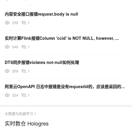
内容安全接口报错request.body is null
259
1
实时计算Flink报错Column 'ccid' is NOT NULL, however, ...
549
1
DTS同步报错violates not-null如何处理
209
1
阿里云OpenAPI 日志中报错是没有requestId的，应该是返回的null？
324
1
大数据与机器学习
实时数仓 Hologres