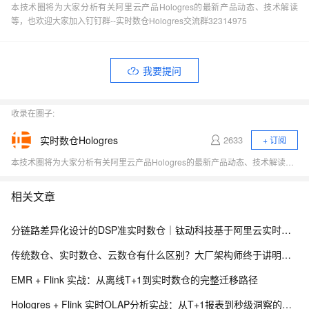
本技术圈将为大家分析有关阿里云产品Hologres的最新产品动态、技术解读
等，也欢迎大家加入钉钉群--实时数仓Hologres交流群32314975
我要提问
收录在圈子:
实时数仓Hologres
2633
+ 订阅
本技术圈将为大家分析有关阿里云产品Hologres的最新产品动态、技术解读等，也欢迎大家加入钉钉群--实时数仓Hologres交流群32314975
相关文章
分链路差异化设计的DSP准实时数仓｜钛动科技基于阿里云实时计算 Flink 版 + DLF Paimon + EMR Serverless StarRocks 的实践
传统数仓、实时数仓、云数仓有什么区别？大厂架构师终于讲明白了
EMR + Flink 实战：从离线T+1到实时数仓的完整迁移路径
Hologres + Flink 实时OLAP分析实战：从T+1报表到秒级洞察的数据平台