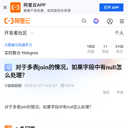
打开 APP
开发者社区
个人
大数据与机器学习
1832
11
3102
内容
活动
关注
实时数仓 Hologres
对于多表join的情况，如果字段中有null怎
么处理？
小赵赵赵赵
2022-01-27 14:41:27
2576
版权
举报
对于多表join的情况，如果字段中有null怎么处理？