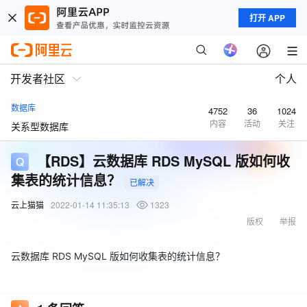
打开 APP
开发者社区
个人
数据库
4752
36
1024
内容
活动
关注
关系型数据库
【RDS】云数据库 RDS MySQL 版如何收
集表的统计信息？
已解决
云上猫猫
2022-01-14 11:35:13
1323
版权
举报
云数据库 RDS MySQL 版如何收集表的统计信息？