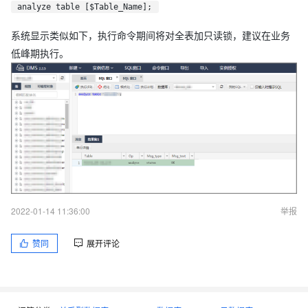
analyze table [$Table_Name];
系统显示类似如下，执行命令期间将对全表加只读锁，建议在业务
低峰期执行。
2022-01-14 11:36:00
举报
赞同
展开评论