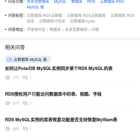
问答分类：
关系型数据库
MySQL
数据库
RDS
云数据库 RDS
MySQL 版
问答标签：
云数据库 RDS云数据
云数据库 RDS云数据库
云数据库 RDS
信息
云数据统计信息
云数据库mysql
问答地址：
开发者社区
>
数据库
>
关系型数据库
>
问答
相关问答
云数据库 MySQL 版
如何让PolarDB MySQL实例同步某个RDS MySQL的表
171
1
RDS授权用户只能访问数据库中的表、视图、字段
317
1
RDS MySQL实例的库表恢复功能是否支持恢复MyISam表
267
1