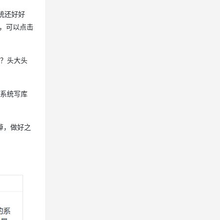
系统还好好
用，可以点击
性？头大头
个系统写库
掉，做好之