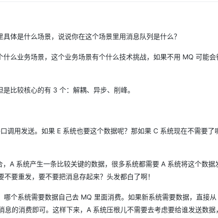
里具体是什么场景，说说你在这个场景里用消息队列是什么？
什么业务场景，这个业务场景有个什么技术挑战，如果不用 MQ 可能会
是比较核心的有 3 个：解耦、异步、削峰。
接口调用发送。如果 E 系统也要这个数据呢？那如果 C 系统现在不需要了
，A 系统产生一条比较关键的数据，很多系统都需要 A 系统将这个数据
办？要不要重发，要不要把消息存起来？头发都白了啊！
去，哪个系统需要数据自己去 MQ 里面消费。如果新系统需要数据，直接从 
 消息的消费即可。这样下来，A 系统压根儿不需要去考虑要给谁发送数据