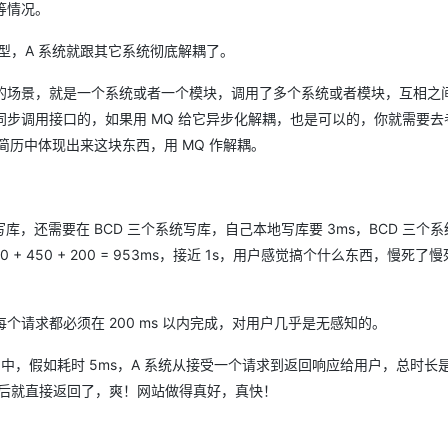
等情况。
个模型，A 系统就跟其它系统彻底解耦了。
的场景，就是一个系统或者一个模块，调用了多个系统或者模块，互相之
步调用接口的，如果用 MQ 给它异步化解耦，也是可以的，你就需要去
简历中体现出来这块东西，用 MQ 作解耦。
，还需要在 BCD 三个系统写库，自己本地写库要 3ms，BCD 三个
00 + 450 + 200 = 953ms，接近 1s，用户感觉搞个什么东西，慢死
请求都必须在 200 ms 以内完成，对用户几乎是无感知的。
列中，假如耗时 5ms，A 系统从接受一个请求到返回响应给用户，总时长是 3 
以后就直接返回了，爽！网站做得真好，真快！