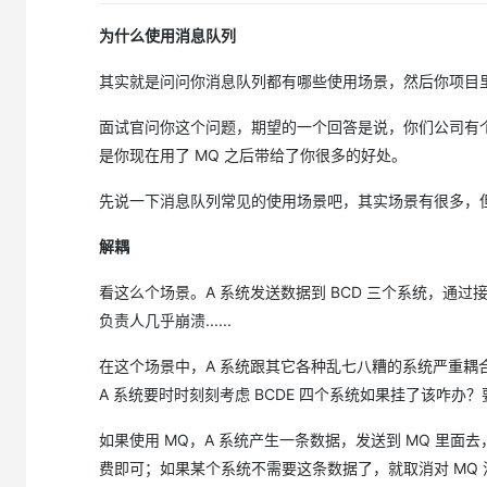
为什么使用消息队列
其实就是问问你消息队列都有哪些使用场景，然后你项目
面试官问你这个问题，期望的一个回答是说，你们公司有个
是你现在用了 MQ 之后带给了你很多的好处。
先说一下消息队列常见的使用场景吧，其实场景有很多，但
解耦
看这么个场景。A 系统发送数据到 BCD 三个系统，通过
负责人几乎崩溃......
在这个场景中，A 系统跟其它各种乱七八糟的系统严重耦合
A 系统要时时刻刻考虑 BCDE 四个系统如果挂了该咋
如果使用 MQ，A 系统产生一条数据，发送到 MQ 里面
费即可；如果某个系统不需要这条数据了，就取消对 MQ