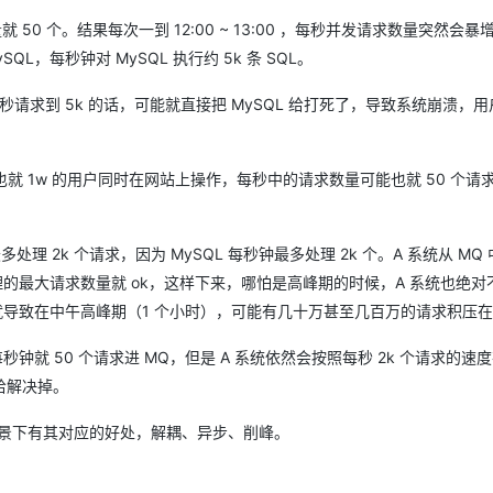
就 50 个。结果每次一到 12:00 ~ 13:00 ，每秒并发请求数量突然会暴增
L，每秒钟对 MySQL 执行约 5k 条 SQL。
每秒请求到 5k 的话，可能就直接把 MySQL 给打死了，导致系统崩溃，
 1w 的用户同时在网站上操作，每秒中的请求数量可能也就 50 个请
处理 2k 个请求，因为 MySQL 每秒钟最多处理 2k 个。A 系统从 MQ
理的最大请求数量就 ok，这样下来，哪怕是高峰期的时候，A 系统也绝对
结果就导致在中午高峰期（1 个小时），可能有几十万甚至几百万的请求积压在 
钟就 50 个请求进 MQ，但是 A 系统依然会按照每秒 2k 个请求的速
给解决掉。
场景下有其对应的好处，解耦、异步、削峰。