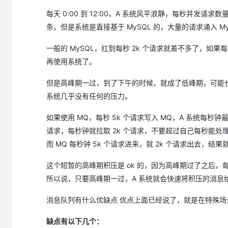
每天 0:00 到 12:00，A 系统风平浪静，每秒并发请求数量
条。但是系统是直接基于 MySQL 的，大量的请求涌入 MySQ
一般的 MySQL，扛到每秒 2k 个请求就差不多了，如果
再使用系统了。
但是高峰期一过，到了下午的时候，就成了低峰期，可能也就
系统几乎没有任何的压力。
如果使用 MQ，每秒 5k 个请求写入 MQ，A 系统每秒钟最多
请求，每秒钟就拉取 2k 个请求，不要超过自己每秒能处
而 MQ 每秒钟 5k 个请求进来，就 2k 个请求出去，
这个短暂的高峰期积压是 ok 的，因为高峰期过了之后，每秒
所以说，只要高峰期一过，A 系统就会快速将积压的消息
消息队列有什么优缺点 优点上面已经说了，就是在特殊
缺点有以下几个：