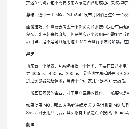
护这个代码，也不需要考虑人家是否调用成功、失败超时
总结
：通过一个 MQ，Pub/Sub 发布订阅消息这么一
面试技巧
：你需要去考虑一下你负责的系统中是否有类似
复杂，维护起来很麻烦。但是其实这个调用是不需要直接同
项目里，是不是可以运用这个 MQ 去进行系统的解耦。在
异步
再来看一个场景，A 系统接收一个请求，需要在自己本地写库
要 300ms、450ms、200ms。最终请求总延时是 3 + 3
通过浏览器发起请求，等待个 1s，这几乎是不可接受的。
一般互联网类的企业，对于用户直接的操作，一般要求是每个
如果使用 MQ，那么 A 系统连续发送 3 条消息到 MQ 队
8ms，对于用户而言，其实感觉上就是点个按钮，8ms 
削峰