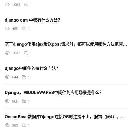
1063
1
django orm 中都有什么方法？
489
1
基于django使用ajax发送post请求时，都可以使用哪种方法携带csrf token？
1032
1
django中间件的有什么方法？
644
1
Django，MIDDLEWARES中间件的应用场景是什么？
966
1
OceanBase数据库Django连接OB时连接不上，报错（图4），这个有什么解决方法吗？
363
1