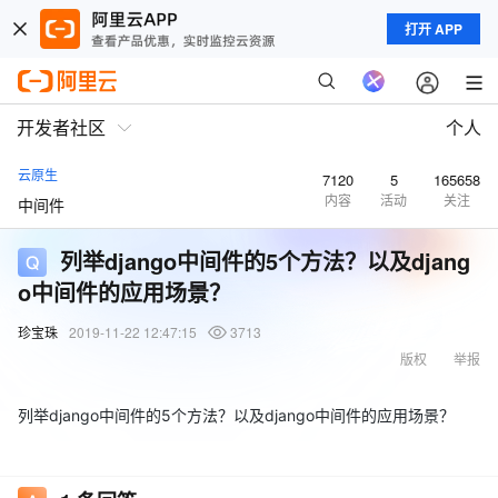
打开 APP
开发者社区
个人
云原生
7120
5
165658
内容
活动
关注
中间件
列举django中间件的5个方法？以及djang
o中间件的应用场景？
珍宝珠
2019-11-22 12:47:15
3713
版权
举报
列举django中间件的5个方法？以及django中间件的应用场景？