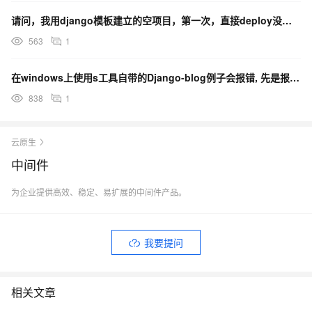
请问，我用django模板建立的空项目，第一次，直接deploy没问题。第二次build没报错。第二
563
1
在windows上使用s工具自带的Django-blog例子会报错, 先是报短个依赖contaxva
838
1
云原生
中间件
为企业提供高效、稳定、易扩展的中间件产品。
我要提问
相关文章