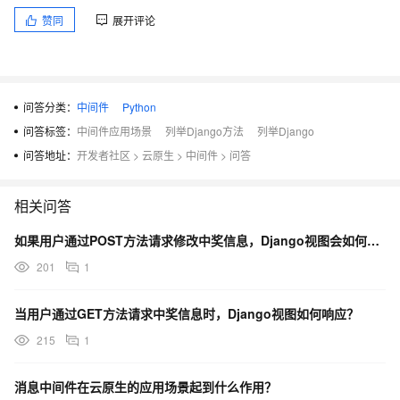
赞同
展开评论
问答分类：
中间件
Python
问答标签：
中间件应用场景
列举Django方法
列举Django
问答地址：
开发者社区
>
云原生
>
中间件
>
问答
相关问答
如果用户通过POST方法请求修改中奖信息，Django视图会如何处理？
201
1
当用户通过GET方法请求中奖信息时，Django视图如何响应？
215
1
消息中间件在云原生的应用场景起到什么作用？