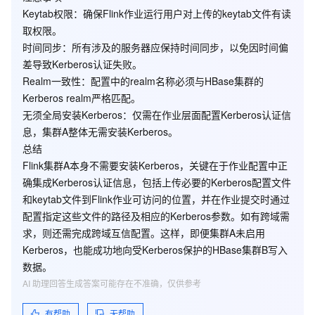
Keytab权限
：确保Flink作业运行用户对上传的keytab文件有读
取权限。
时间同步
：所有涉及的服务器应保持时间同步，以免因时间偏
差导致Kerberos认证失败。
Realm一致性
：配置中的realm名称必须与HBase集群的
Kerberos realm严格匹配。
无须全局安装Kerberos
：仅需在作业层面配置Kerberos认证信
息，集群A整体无需安装Kerberos。
总结
Flink集群A本身不需要安装Kerberos，关键在于作业配置中正
确集成Kerberos认证信息，包括上传必要的Kerberos配置文件
和keytab文件到Flink作业可访问的位置，并在作业提交时通过
配置指定这些文件的路径及相应的Kerberos参数。如有跨域需
求，则还需完成跨域互信配置。这样，即便集群A未启用
Kerberos，也能成功地向受Kerberos保护的HBase集群B写入
数据。
AI 助理回答生成答案可能存在不准确，仅供参考
有帮助
无帮助