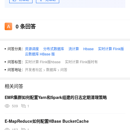
0
条回答
问答分类：
资源调度
分布式数据库
流计算
Hbase
实时计算 Flink版
云数据库 HBase 版
问答标签：
实时计算 Flink版hbase
实时计算 Flink版时有
问答地址：
开发者社区
>
数据库
>
问答
相关问答
EMR集群如何配置Yarn和Spark组建的日志定期清理策略
509
1
E-MapReduce如何配置HBase BucketCache
152
1