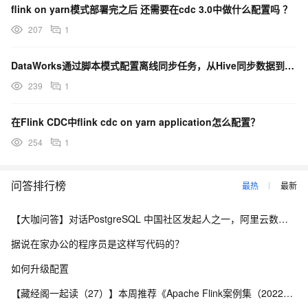
flink on yarn模式部署完之后 还需要在cdc 3.0中做什么配置吗 ？
207
1
DataWorks通过脚本模式配置离线同步任务，从Hive同步数据到HBase，是参数位置不对吗？
239
1
在Flink CDC中flink cdc on yarn application怎么配置？
254
1
问答排行榜
最热
最新
【大咖问答】对话PostgreSQL 中国社区发起人之一，阿里云数据库高级专家 德哥
据说在家办公的程序员是这样写代码的？
如何升级配置
【藏经阁一起读（27）】本周推荐《Apache Flink案例集（2022版）》，你有哪些心得？