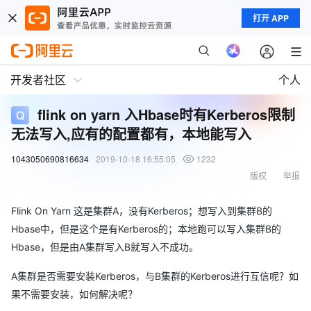
打开 APP
开发者社区
个人
flink on yarn 入Hbase时有Kerberos限制
无法写入,应有的配置都有，本地能写入
1043050690816634
2019-10-18 16:55:05
1232
版权
举报
Flink On Yarn 这是集群A，没有Kerberos；想写入到集群B的
Hbase中，但是这个是有Kerberos的；本地跑可以写入集群B的
Hbase，但是由A集群写入B就写入不成功。
A集群是否需要安装Kerberos，与B集群的Kerberos进行互信呢？如
果不需要安装，如何解决呢？