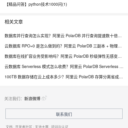
【精品问答】python技术1000问(1)
相关文章
数据库并行查询怎么实现？阿里云 PolarDB 并行查询提速数十倍解析
云数据库 RPO=0 是怎么做到的？阿里云 PolarDB 三副本 + 物理复制解析
数据库在线扩容业务受影响吗？阿里云 PolarDB 秒级弹性无感变配解析
云数据库 Serverless 模式怎么收费？阿里云 PolarDB Serverless 按需计费解析
100TB 数据存储在云上成本多少？阿里云 PolarDB 存算分离省成本解析
关注我们：
新浪微博
联系我们
文档
|
开发者社区
|
天池大赛
|
培训与认证