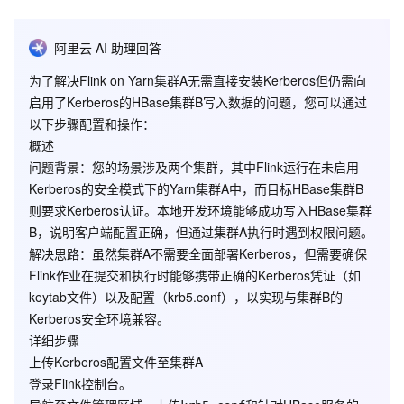
阿里云 AI 助理回答
为了解决Flink on Yarn集群A无需直接安装Kerberos但仍需向
启用了Kerberos的HBase集群B写入数据的问题，您可以通过
以下步骤配置和操作：
概述
问题背景
：您的场景涉及两个集群，其中Flink运行在未启用
Kerberos的安全模式下的Yarn集群A中，而目标HBase集群B
则要求Kerberos认证。本地开发环境能够成功写入HBase集群
B，说明客户端配置正确，但通过集群A执行时遇到权限问题。
解决思路
：虽然集群A不需要全面部署Kerberos，但需要确保
Flink作业在提交和执行时能够携带正确的Kerberos凭证（如
keytab文件）以及配置（krb5.conf），以实现与集群B的
Kerberos安全环境兼容。
详细步骤
上传Kerberos配置文件至集群A
登录Flink控制台。