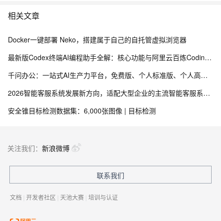
相关文章
Docker一键部署 Neko，搭建属于自己的自托管虚拟浏览器
最新版Codex终端AI编程助手全解：核心功能与阿里云百炼Coding Plan、Token Plan接入教程
千问办公：一站式AI生产力平台，免费版、个人标准版、个人高级版配置价格，新用户注册送2000积分
2026智能客服系统发展新方向，适配大型企业的主流智能客服系统评测
安全锥目标检测数据集：6,000张图像 | 目标检测
关注我们：
新浪微博
联系我们
文档
|
开发者社区
|
天池大赛
|
培训与认证