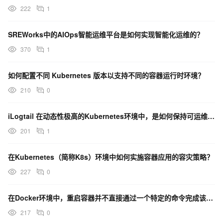
222
1
SREWorks中的AIOps智能运维平台是如何实现智能化运维的？
370
1
如何配置不同 Kubernetes 版本以支持不同的容器运行时环境？
210
0
iLogtail 在动态性极高的Kubernetes环境中，是如何保持可运维性成本的可控态的？
201
1
在Kubernetes（简称K8s）环境中如何实施容器应用的容灾策略？
227
0
在Docker环境中，重启容器并不直接通过一个特定的命令完成该怎么办？
217
0