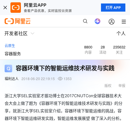
打开 APP
开发者社区
个人
云原生
8800
28
235632
内容
活动
关注
容器服务
容器环境下的智能运维技术研发与实践
福利达人
2018-06-20 22:19:15
1353
版权
举报
浙江大学SEL实验室才振功博士在2017CNUTCon全球容器技术大
会大会上做了题为《容器环境下的智能运维技术研发与实践》的分
享，就浙江大学SEL实验室介绍，容器环境下智能运维的挑战，容
器环境下智能运维研发实践，智能运维发展展望 做了深入的分析。