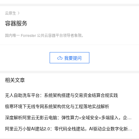
云原生
容器服务
国内唯一 Forrester 公共云容器平台领导者象限。
我要提问
相关文章
无人自助洗车平台：系统架构搭建与交易资金结算合规实践
极寒环境下无线专网系统架构优化与工程落地实战解析
深度解析阿里云无影云电脑：弹性算力+全域安全+多端接入，企业办公新范式
阿里云万小智AI建站2.0：零代码全栈建站，AI驱动企业数字化新入口