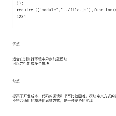
require（
[
"module"
,
"../file.js"
],
function
(
1234
优点
适合在浏览器环境中异步加载模块
可以并行加载多个模块
缺点
提高了开发成本，代码的阅读和书写比较困难，模块定义方式的
不符合通用的模块化思维方式，是一种妥协的实现