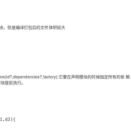
PM的模块，但是编译打包后的文件体积较大
fine(id?,dependencies?,factory);它要在声明模块的时候指定所有的依 赖
的模块提前执行。
1
,
d2