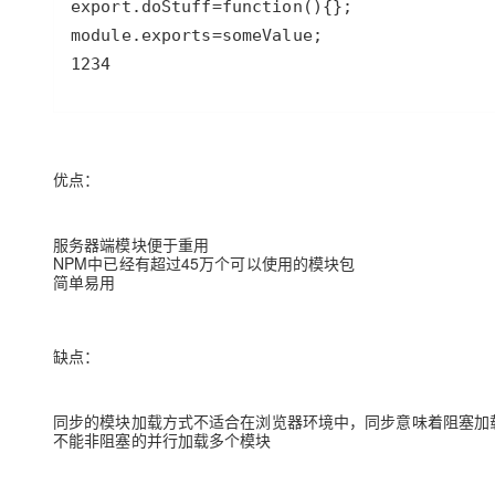
export
.
doStuff
=
function
module
.
exports
=
someValue
1234
优点：
服务器端模块便于重用
NPM中已经有超过45万个可以使用的模块包
简单易用
缺点：
同步的模块加载方式不适合在浏览器环境中，同步意味着阻塞加
不能非阻塞的并行加载多个模块