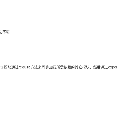
乱不堪
许模块通过require方法来同步加载所需依赖的其它模块，然后通过expor