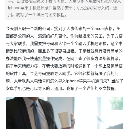
手。它很轻松就解决了我的问题：大量联系人电话号码怎么导入
iphone苹果手机通讯录？当然了安卓手机也是可以导入的，通
用。我写了一个详细的图文教程。
今天刚入职一个新的公司，接到了人事传来的一个excel表格，里
面都是公司的人，满满的好几百个。作为新进来的员工，为了方便
与大家联系，我需要把号码和人铭一个个输入手机通讯禄，这个事
情是比较麻烦的，而且多了很容易出错。于是我就想有没有简单的
办法能帮我来快速批量操作完成，在网上查了很多方法都很复杂，
搞了半天精疲力尽，在我快要放弃的时候遇到了一个网上常见简便
的软件工具，金芝号码提取导入助手。它很轻松就解决了我的问
题：大量联系人电话号码怎么导入iphone苹果手机通讯录？当然了
安卓手机也是可以导入的，通用。我写了一个详细的图文教程。