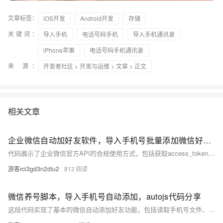
文章标签：
iOS开发
Android开发
存储
关键词：
导入手机
电话号码手机
导入手机通讯录
iPhone苹果
电话号码手机通讯录
来 源：
开发者社区
>
开发与运维
>
文章
> 正文
相关文章
企业微信自动加好友软件，导入手机号批量添加微信好友，python版本源码分享
代码展示了企业微信官方API的合规使用方式，包括获取access_token、查询部门列表和创建用户等功能
游客rci3gd3n2dlu2
812
微信养号脚本，导入手机号自动添加，autojs代码分享
这段代码实现了基本的微信自动添加好友功能，包括读取手机号文件、启动微信、搜索用户和发送