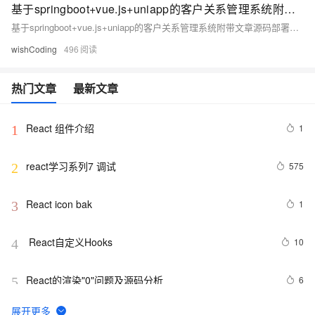
基于springboot+vue.js+uniapp的客户关系管理系统附带文章源码部署视频讲解等
基于springboot+vue.js+uniapp的客户关系管理系统附带文章源码部署视频讲解等
wishCoding
496
热门文章
最新文章
React 组件介绍
1
1
react学习系列7 调试
575
2
React icon bak
1
3
 React自定义Hooks
10
4
React的渲染"0"问题及源码分析
6
5