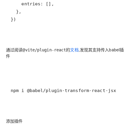
})
通过阅读
的
文档
,发现其支持传入babel插
@vite/plugin-react
件
npm i @babel/plugin-transform-react-jsx
添加插件