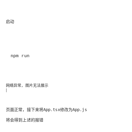
启动
npm run
网络异常，图片无法展示
|
页面正常，接下来将
修改为
App.tsx
App.js
将会得到上述的报错