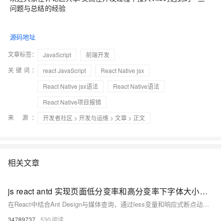
问题与总结的经验
源码地址
文章标签：
JavaScript
前端开发
关键词：
react JavaScript
React Native jsx
React Native jsx语法
React Native语法
React Native项目报错
来 源：
开发者社区
>
开发与运维
>
文章
> 正文
相关文章
js react antd 实现页面低分变率和高分变率下字体大小自适用，主要是配置antd
在React中结合Ant Design与媒体查询，通过less变量和响应式断点动态调整`@font-size-base`，实现多分辨率下字体自适应，提升跨设备体验。
34789737
530