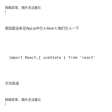
网络异常，图片无法展示
|
原因是没有在App.js中引入
,咱们引入一下
React
import React,{ useState } from 'react'
大功告成
网络异常，图片无法展示
|