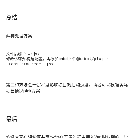
总结
两种处理方案
文件后缀 js => jsx
修改依赖预构建配置，再添加babel插件
@babel/plugin-
transform-react-jsx
第二种方法会一定程度影响项目的启动速度。读者可以根据实际
项目情况pick方案
最后
欢迎大家在评论区共享/交流在开发过程中接入Vite时遇到的一些