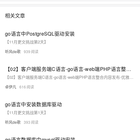
相关文章
go语言中PostgreSQL驱动安装
【11月更文挑战第2天】
听风de歌
939
【02】客户端服务端C语言-go语言-web端PHP语言整合内容发布-优雅草网络设备监控系统-2月12日优雅草简化Centos stream8安装zabbix7教程-本搭建教程非docker搭建教程-优雅草solution
【02】客户端服务端C语言-go语言-web端PHP语言整合内容发布-优雅草网络设备监控系统-2月12日优雅草简化Centos stream8安装zabbix7教程-本搭建教程非docker搭建教程-优雅草solution
卓伊凡
616
go语言中安装数据库驱动
【11月更文挑战第1天】
听风de歌
393
go语言数据库中mysql驱动安装