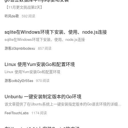
【11月更文挑战第2天】
听风de歌
592
sqlite在Windows环境下安装、使用、node.js连接
sqlite在Windows环境下安装、使用、node.js连接
游客zi3qmblbcdexu
857
Linux 使用Yum安装Go和配置环境
Linux 使用Yum安装Go和配置环境
游客cxtb2yf2r55as
970
Unbuntu 一键安装制定版本的Go环境
该文章提供了在Ubuntu系统上一键安装指定版本的Go语言环境的详细步骤，包括删除旧版本Go、下载并解压新版本Go到指定目录、配置Go环境变量，以及安装其他必要的开发工具。
FeelTouchLabs
1174