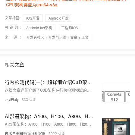
CPU架构类型为
arm64-v8a
文章标签：
iOS开发
Android开发
关键词：
Android ios架构
工程师iOS
来 源：
开发者社区
>
开发与运维
>
文章
> 正文
相关文章
行为检测代码(一)：超详细介绍C3D架构训练+测试步骤
这篇文章详细介绍了C3D架构在行为检测领域的应用，包括训练和测试步骤，使用UCF101数据集进行演示。
zzy的aly
833
AI部署架构：A100、H100、A800、H800、H20的差异以及如何选型？开发、测试、生产环境如何进行AI大模型部署架构？
AI部署架构：A100、H100、A800、H800、H20的差异以及如何选型？开发、测试、生产环境如何进行AI大模型部署架构？
技术自由圈/原疯狂创客圈
5022