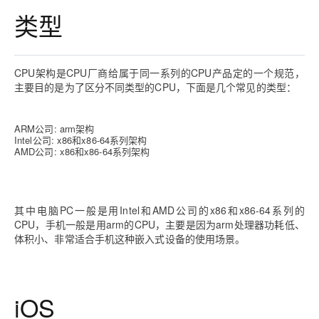
类型
CPU架构是CPU厂商给属于同一系列的CPU产品定的一个规范，
主要目的是为了区分不同类型的CPU，下面是几个常见的类型：
ARM公司: arm架构
Intel公司: x86和x86-64系列架构
AMD公司:
x86和x86-
64
系列架构
其中电脑PC一般是用
Intel
和AMD公司的x86和x86-64系列的
CPU，
手机一般是用arm的CPU，主要是因为arm处理器功耗低、
体积小、非常适合手机这种嵌入式设备的使用场景。
iOS