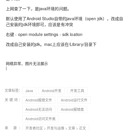
上网查了一下，是java环境的问题。
默认使用了Android Studio自带的java环境（open jdk），改成自
己安装的jdk环境即可，应该是有冲突
右键 - open module settings - sdk loation
改成自己安装的jdk。mac上应该在/Library/目录下
网络异常，图片无法展示
|
文章标签：
Java
Android开发
开发工具
关键词：
Android报错文件
Android运行文件
Android无法访问
Android报错类
Android访问文件类
来 源：
开发者社区
>
开发与运维
>
文章
> 正文