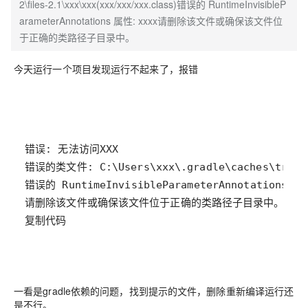
2\files-2.1\xxx\xxx(xxx/xxx/xxx.class)错误的 RuntimeInvisibleP
arameterAnnotations 属性: xxxx请删除该文件或确保该文件位
于正确的类路径子目录中。
今天运行一个项目发现运行不起来了，报错
复制代码
一看是gradle依赖的问题，找到提示的文件，删除重新编译运行还
是不行。