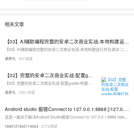
相关文章
【03】AI辅助编程完整的安卓二次商业实战-本地构建运行并且调试-二次开发改注册登陆按钮颜色以及整体资源结构熟悉-优雅草伊凡
【03】AI辅助编程完整的安卓二次商业实战-本地构建运行并且调试-二次开发改注册登陆按钮颜色以及整体资源结构熟悉-优雅草伊凡
卓伊凡
307
【02】完整的安卓二次商业实战-配置gradle-构建打包原生安卓项目-调试本地运行模拟器-优雅草伊凡
【02】完整的安卓二次商业实战-配置gradle-构建打包原生安卓项目-调试本地运行模拟器-优雅草伊凡
卓伊凡
1001
Android studio 报错Connect to 127.0.0.1:8888 [/127.0.0.1] failed: Connection refused: connect（已解决）
这是一篇关于解决Android Studio报错“Connect to 127.0.0.1:8888 failed: Connection refused”的文章。问题通常因系统代理设置被Android Studio自动保存导致。解决方法是找到系统中Android Studio使用的gradle.properties文件（位于Windows的C:\Users\你的电脑用户名\.gradle或Mac的/Users/.{你的用户目录}/.gradle），删除或注释掉多余的代理配置后保存并重新Sync项目。希望此经验能帮助快速解决同类问题！
1840121942114024
2773