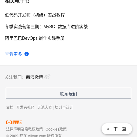
相关电子书
低代码开发师（初级）实战教程
冬季实战营第三期：MySQL数据库进阶实战
阿里巴巴DevOps 最佳实践手册
查看更多
关注我们：
新浪微博
联系我们
文档
|
开发者社区
|
天池大赛
|
培训与认证
下一篇
法律声明及隐私权政策
|
Cookies政策
© 2009-现在 Aliyun.com 版权所有