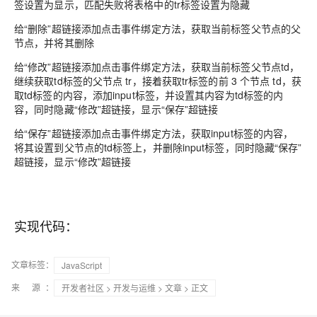
签设置为显示，匹配失败将表格中的tr标签设置为隐藏
给“删除”超链接添加点击事件绑定方法，获取当前标签父节点的父
节点，并将其删除
给“修改”超链接添加点击事件绑定方法，获取当前标签父节点td，
继续获取td标签的父节点 tr，接着获取tr标签的前 3 个节点 td，获
取td标签的内容，添加input标签，并设置其内容为td标签的内
容，同时隐藏“修改”超链接，显示“保存”超链接
给“保存”超链接添加点击事件绑定方法，获取input标签的内容，
将其设置到父节点的td标签上，并删除input标签，同时隐藏“保存”
超链接，显示“修改”超链接
实现代码：
文章标签：
JavaScript
来 源：
开发者社区
>
开发与运维
>
文章
> 正文