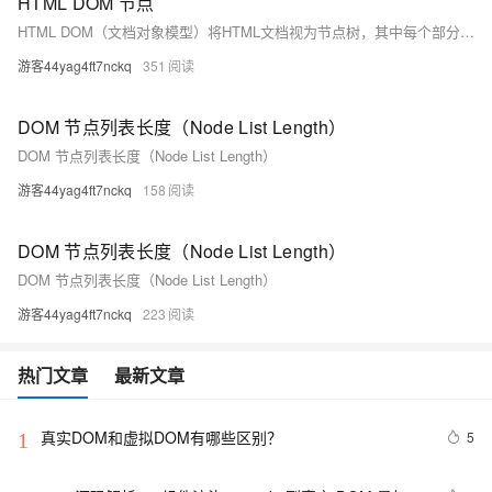
HTML DOM 节点
HTML DOM（文档对象模型）将HTML文档视为节点树，其中每个部分都是节点：文档本身是文档节点，HTML元素是元素节点，元素内的文本是文本节点，属性是属性节点，注释是注释节点。节点间存在父子及同胞关系，形成层次结构。
游客44yag4ft7nckq
351
DOM 节点列表长度（Node List Length）
DOM 节点列表长度（Node List Length）
游客44yag4ft7nckq
158
DOM 节点列表长度（Node List Length）
DOM 节点列表长度（Node List Length）
游客44yag4ft7nckq
223
热门文章
最新文章
真实DOM和虚拟DOM有哪些区别？
5
1