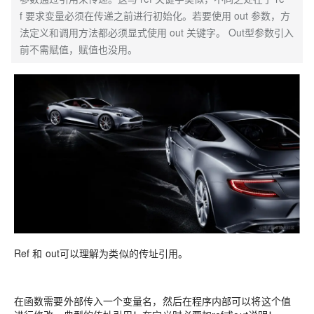
f 要求变量必须在传递之前进行初始化。若要使用 out 参数，方
法定义和调用方法都必须显式使用 out 关键字。 Out型参数引入
前不需赋值，赋值也没用。
Ref 和 out可以理解为类似的传址引用。
在函数需要外部传入一个变量名，然后在程序内部可以将这个值