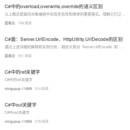
C#中的overload,overwrite,override的语义区别
以上概念是面向对象编程中实现多态性和继承的重要基石。理解它们之间的区别对于编写清晰、可维护的代码至关重要。
蓝易云
799
C#面：Server.UrlEncode、HttpUtility.UrlDecode的区别
通过上述详细的解释和实例分析，相信大家对 `Server.UrlEncode` 和 `HttpUtility.UrlDecode` 的区别有了更深刻的理解，并能在实际开发中灵活运用。
蓝易云
551
C#中的ref关键字
C#中的ref关键字
mingupup-11899
314
C#中out关键字
C#中out关键字
mingupup-11899
278