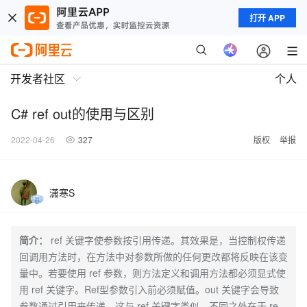
打开 APP
开发者社区
个人
C# ref out的使用与区别
2022-04-26
327
版权
举报
潇寒S
简介：
ref 关键字使参数按引用传递。其效果是，当控制权传递
回调用方法时，在方法中对参数所做的任何更改都将反映在该变
量中。若要使用 ref 参数，则方法定义和调用方法都必须显式使
用 ref 关键字。Ref型参数引入前必须赋值。out 关键字会导致
参数通过引用来传递。这与 ref 关键字类似，不同之处在于 re