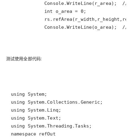
            Console.WriteLine(o_area);  // 输
测试使用全部代码: