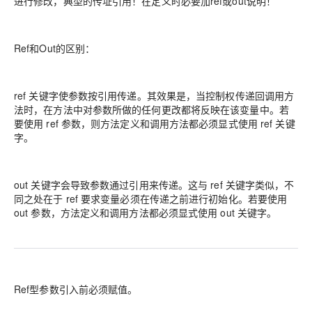
进行修改，典型的传址引用！在定义时必要加ref或out说明！
Ref和Out的区别：
ref 关键字使参数按引用传递。其效果是，当控制权传递回调用方
法时，在方法中对参数所做的任何更改都将反映在该变量中。若
要使用 ref 参数，则方法定义和调用方法都必须显式使用 ref 关键
字。
out 关键字会导致参数通过引用来传递。这与 ref 关键字类似，不
同之处在于 ref 要求变量必须在传递之前进行初始化。若要使用
out 参数，方法定义和调用方法都必须显式使用 out 关键字。
Ref型参数引入前必须赋值。