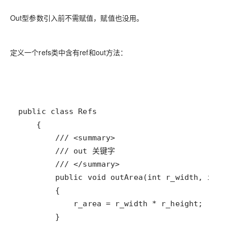
Out型参数引入前不需赋值，赋值也没用。
定义一个refs类中含有ref和out方法：