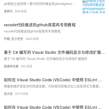
git使用之如何将一套代码同时推送至github|gitee|gitcode|gitlab等多个仓库-含添加ssh-优雅草央千澈完美解决-提供整体提交代码
卓伊凡
898
vscode代码推送到github库菜鸡专用教程
vscode代码推送到github库菜鸡专用教程
竹相_左小空空
3943
基于 C# 编写的 Visual Studio 文件编码显示与修改扩展插件
基于 C# 编写的 Visual Studio 文件编码显示与修改扩展插件
追逐时光者
593
如何在 Visual Studio Code (VSCode) 中使用 ESLint 和 Prettier 检查代码规范并自动格式化 Vue.js 代码，包括安装插件、配置 ESLint 和 Prettier 以及 VSCode 设置的具体步骤
随着前端开发技术的快速发展，代码规范和格式化工具变得尤为重要。本文介绍了如何在 Visual Studio Code (VSCode) 中使用 ESLint 和 Prettier 检查代码规范并自动格式化 Vue.js 代码，包括安装插件、配置 ESLint 和 Prettier 以及 VSCode 设置的具体步骤。通过这些工具，可以显著提升编码效率和代码质量。
龙大吉
2975
如何在 Visual Studio Code (VSCode) 中使用 ESLint 和 Prettier 检查代码规范并自动格式化 Vue.js 代码