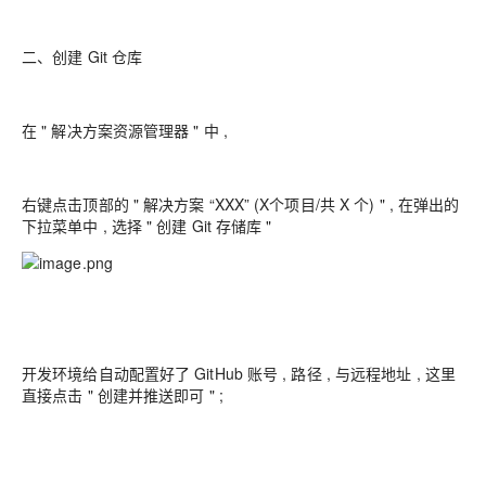
二、创建 Git 仓库
在 " 解决方案资源管理器 " 中 ,
右键点击顶部的 " 解决方案 “XXX” (X个项目/共 X 个) " , 在弹出的
下拉菜单中 , 选择 " 创建 Git 存储库 "
开发环境给自动配置好了 GitHub 账号 , 路径 , 与远程地址 , 这里
直接点击 " 创建并推送即可 " ;