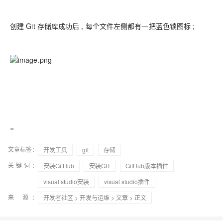
创建 Git 存储库成功后 , 每个文件左侧都有一把蓝色锁图标 ;
=
文章标签：
开发工具
git
存储
关键词：
安装GitHub
安装GIT
GitHub版本插件
visual studio安装
visual studio插件
来 源：
开发者社区
>
开发与运维
>
文章
> 正文