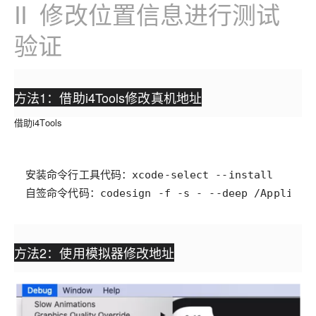
II 修改位置信息进行测试
验证
方法1：借助i4Tools修改真机地址
借助i4Tools
自签命令代码：codesign -f -s - --deep /Applicati
方法2：使用模拟器修改地址