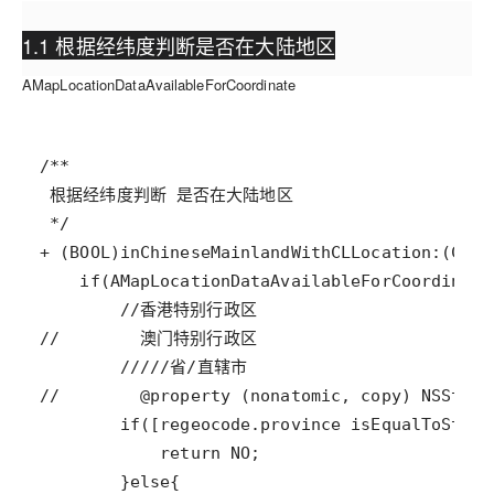
1.1 根据经纬度判断是否在大陆地区
AMapLocationDataAvailableForCoordinate