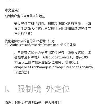
本文重点：
限制商户定位至大陆以外地区
通过经纬度进行判断。利用高德SDK进行判断。（
如
果是手动输入位置信息就进行逆地理编码获取经纬度
）
再进行判断
优化定位权限检查的处理逻辑：针对
kCLAuthorizationStatusNotDetermined 情况的处理
用户没有选择是否要使用定位服务（弹框没选择，或
者根本没有弹框）
[AMapLocationKit] 要在iOS
11及以上版本使用后台定位服务, 需要实现
amapLocationManager:doRequireLocationAuth:
代理方法】
I、 限制境_外定位
原理：根据经纬度判断是否在大陆地区