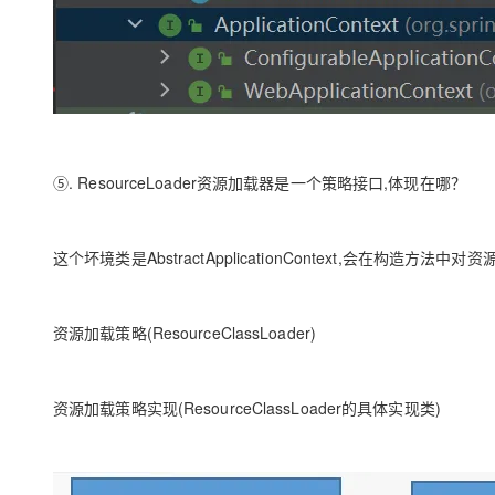
⑤. ResourceLoader资源加载器是一个策略接口,体现在哪？
这个坏境类是AbstractApplicationContext,会在构造方法
资源加载策略(ResourceClassLoader)
资源加载策略实现(ResourceClassLoader的具体实现类)