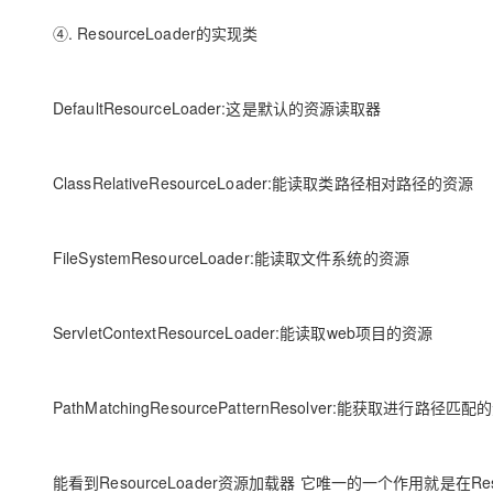
④. ResourceLoader的实现类
DefaultResourceLoader:这是默认的资源读取器
ClassRelativeResourceLoader:能读取类路径相对路径的资源
FileSystemResourceLoader:能读取文件系统的资源
ServletContextResourceLoader:能读取web项目的资源
PathMatchingResourcePatternResolver:能获取进行路径匹
能看到ResourceLoader资源加载器 它唯一的一个作用就是在Reso