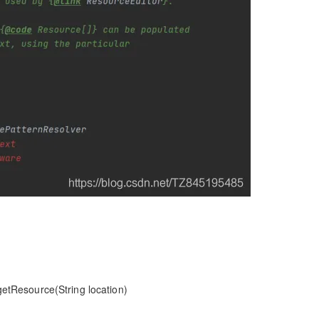
型
依托云原生高可用架构,实现Dify私有化部署
用1%尺寸在特定领域达到大模型90%以上效果
一个 AI 助手
超强辅助，Bol
即刻拥有 DeepSeek-R1 满血版
在企业官网、通讯软件中为客户提供 AI 客服
多种方案随心选，轻松解锁专属 DeepSeek
ce(String location)