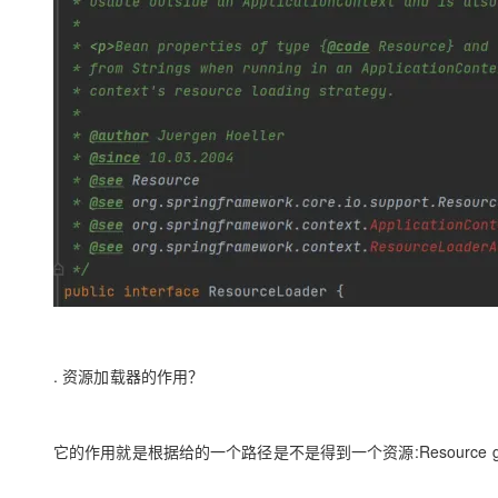
专有云
10 分钟在聊天系统中增加
. 资源加载器的作用？
它的作用就是根据给的一个路径是不是得到一个资源:Resource getResour