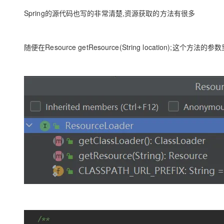
Spring的源代码也写的非常清楚,资源获取的方法有很多
随便在Resource getResource(String location);这