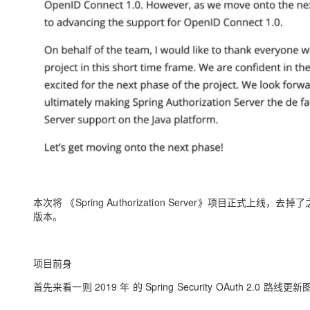
大模型解决方案
迁移与运维管理
快速部署 Dify，高效搭建 
专有云
10 分钟在聊天系统中增加
本次将 《Spring Authorization Server》项目正式
版本。
项目前身
首先来看一则 2019 年 的 Spring Security OAuth 2.0 路线