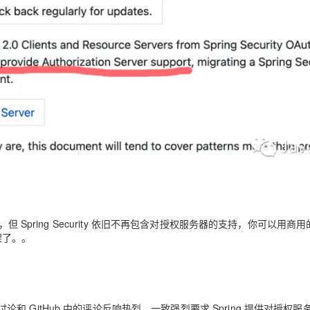
ty 项目接管了，但 Spring Security 依旧不再包含对授权服务器的支持，你可以用商
架了。。
的讨论和 GitHub 中的评论反响热烈，一致强烈要求 Spring 提供对授权