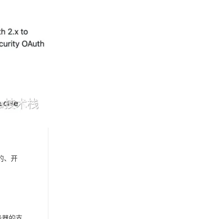
用的、开
服务器的支