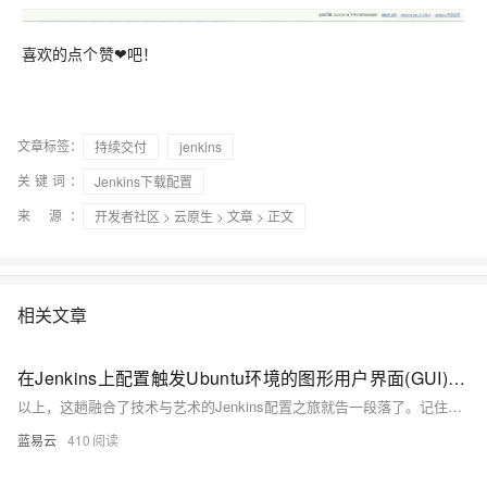
喜欢的点个赞❤吧！
文章标签：
持续交付
jenkins
关键词：
Jenkins下载配置
来 源：
开发者社区
>
云原生
>
文章
> 正文
相关文章
在Jenkins上配置触发Ubuntu环境的图形用户界面(GUI)构建任务。
以上，这趟融合了技术与艺术的Jenkins配置之旅就告一段落了。记住，技术应当像艺术一样有趣和生动，这样才能激发出最大的创新和效率。
蓝易云
410