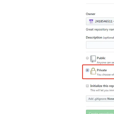
大模型解决方案
迁移与运维管理
快速部署 Dify，高效搭建 
专有云
10 分钟在聊天系统中增加