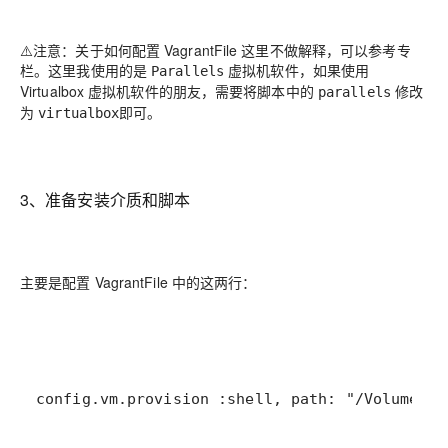
⚠️注意：关于如何配置 VagrantFile 这里不做解释，可以参考专
栏。这里我使用的是
虚拟机软件，如果使用
Parallels
Virtualbox 虚拟机软件的朋友，需要将脚本中的
修改
parallels
为
即可。
virtualbox
3、准备安装介质和脚本
主要是配置 VagrantFile 中的这两行：
config
.
vm
.
provision
 :
shell
, 
path
: 
"/Volumes/D