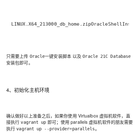
LINUX
.
X64_213000_db_home
.
zip
OracleShellInstal
只需要上传
以及
Oracle一键安装脚本
Oracle 21C Database
即可。
安装包
4、初始化主机环境
确认做好以上准备之后，如果你使用 Virtualbox 虚拟机软件，直
接执行
即可；使用 parallels 虚拟机软件的朋友需要
vagrant up
执行
。
vagrant up --provider=parallels