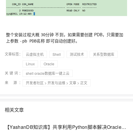
整个安装过程大概
不到，如果需要创建 PDB，只需要加
30分钟
上参数
即可自动创建好。
-pb PDB名称
文章标签：
云虚拟主机
Shell
测试技术
关系型数据库
Linux
Oracle
关键词：
shell oracle数据库一键上云
来 源：
开发者社区
>
开发与运维
>
文章
> 正文
相关文章
【YashanDB知识库】共享利用Python脚本解决Oracle的SQL脚本@@用法