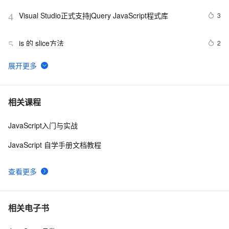
Visual Studio正式支持jQuery JavaScript程式库
3
4
js 的 slice方法
2
5
js 闭包 原型
577
6
在IE下的JS编程需注意的内存释放问题
7
7
相关课程
JavaScript入门与实战
js 小技巧----复制
648
8
JavaScript 自学手册文档教程
Ajax学习-Javascript实例1
2
9
查看更多
How JavaScript Work.
637
10
相关电子书