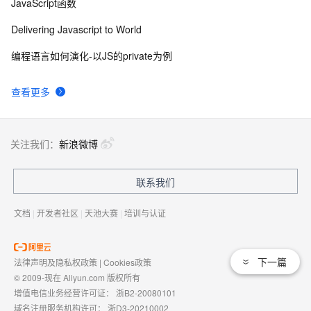
JavaScript函数
Delivering Javascript to World
编程语言如何演化-以JS的private为例
查看更多
关注我们：
新浪微博
联系我们
文档
|
开发者社区
|
天池大赛
|
培训与认证
下一篇
法律声明及隐私权政策
|
Cookies政策
© 2009-现在 Aliyun.com 版权所有
增值电信业务经营许可证：
浙B2-20080101
域名注册服务机构许可：
浙D3-20210002