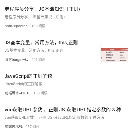
老程序员分享：JS基础知识（正则)
老程序员分享：JS基础知识（正则)
hnrk7epeorhrk
169
JS基本变量，常用方法，this,正则
JS基本变量，常用方法，this,正则
游客burgmwkv
461
JavaScript的正则解读
JavaScript的正则解读
前端若水-41616
156
vue获取URL参数 ，正则 JS-获取URL指定参数的 3 种方法
vue获取URL参数 ，正则 JS-获取URL指定参数的 3 种方法
前端技术栈
987