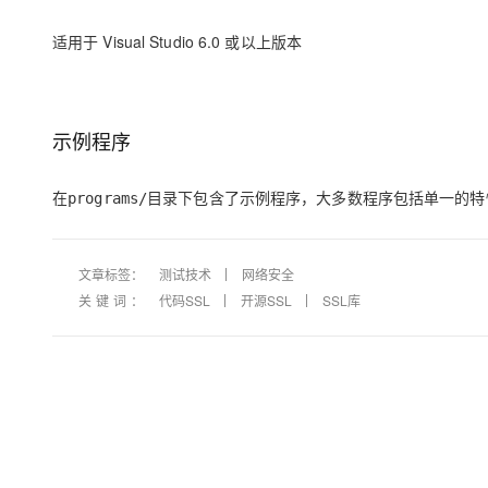
适用于 Visual Studio 6.0 或以上版本
示例程序
在
目录下包含了示例程序，大多数程序包括单一的特
programs/
文章标签：
测试技术
网络安全
关键词：
代码SSL
开源SSL
SSL库