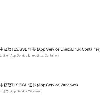
TLS/SSL 证书 (App Service Linux/Linux Container)
(App Service Linux/Linux Container)
获取TLS/SSL 证书 (App Service Windows)
书 (App Service Windows)