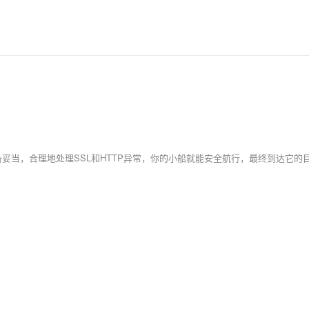
妥当，合理地处理SSL和HTTP异常，你的小船就能安全航行，最终到达它的