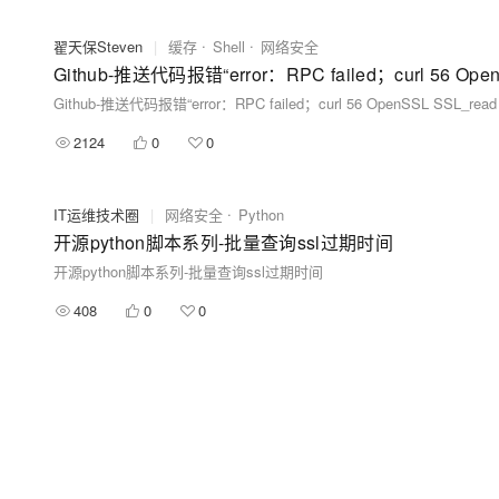
翟天保Steven
|
缓存
Shell
网络安全
Github-推送代码报错“error：RPC failed；curl 56 O
Github-推送代码报错“error：RPC failed；curl 56 OpenSSL SSL_r
2124
0
0
IT运维技术圈
|
网络安全
Python
开源python脚本系列-批量查询ssl过期时间
开源python脚本系列-批量查询ssl过期时间
408
0
0