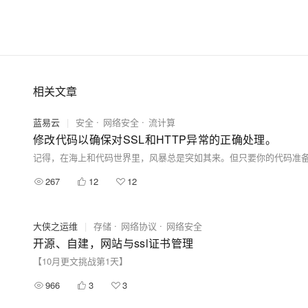
相关文章
蓝易云
|
安全
网络安全
流计算
修改代码以确保对SSL和HTTP异常的正确处理。
记得，在海上和代码世界里，风暴总是突如其来。但只要你的代码准备
267
12
12
大侠之运维
|
存储
网络协议
网络安全
开源、自建，网站与ssl证书管理
【10月更文挑战第1天】
966
3
3