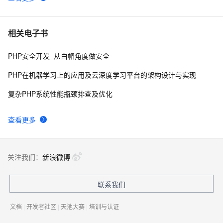
php 的函数参数值类型限定
513
10
相关电子书
PHP安全开发_从白帽角度做安全
PHP在机器学习上的应用及云深度学习平台的架构设计与实现
复杂PHP系统性能瓶颈排查及优化
查看更多
关注我们：
新浪微博
联系我们
文档
|
开发者社区
|
天池大赛
|
培训与认证