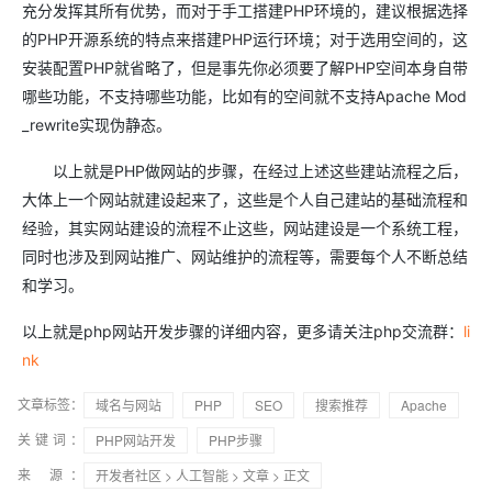
充分发挥其所有优势，而对于手工搭建PHP环境的，建议根据选择
的PHP开源系统的特点来搭建PHP运行环境；对于选用空间的，这
安装配置PHP就省略了，但是事先你必须要了解PHP空间本身自带
哪些功能，不支持哪些功能，比如有的空间就不支持Apache Mod
_rewrite实现伪静态。
以上就是PHP做网站的步骤，在经过上述这些建站流程之后，
大体上一个网站就建设起来了，这些是个人自己建站的基础流程和
经验，其实网站建设的流程不止这些，网站建设是一个系统工程，
同时也涉及到网站推广、网站维护的流程等，需要每个人不断总结
和学习。
以上就是php网站开发步骤的详细内容，更多请关注php交流群：
li
nk
文章标签：
域名与网站
PHP
SEO
搜索推荐
Apache
关键词：
PHP网站开发
PHP步骤
来 源：
开发者社区
>
人工智能
>
文章
> 正文