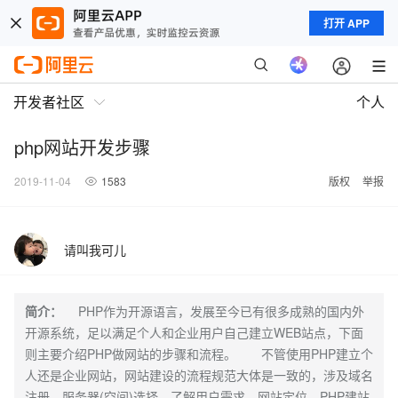
打开 APP
开发者社区
个人
php网站开发步骤
2019-11-04
1583
版权
举报
请叫我可儿
简介：
PHP作为开源语言，发展至今已有很多成熟的国内外
开源系统，足以满足个人和企业用户自己建立WEB站点，下面
则主要介绍PHP做网站的步骤和流程。 不管使用PHP建立个
人还是企业网站，网站建设的流程规范大体是一致的，涉及域名
注册，服务器(空间)选择，了解用户需求，网站定位，PHP建站