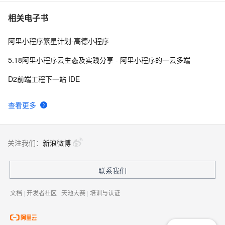
阿里云商标小程序又增新功能，一起来体验
8
10
相关电子书
阿里小程序繁星计划-高德小程序
5.18阿里小程序云生态及实践分享 - 阿里小程序的一云多端
D2前端工程下一站 IDE
查看更多
关注我们：
新浪微博
联系我们
文档
|
开发者社区
|
天池大赛
|
培训与认证