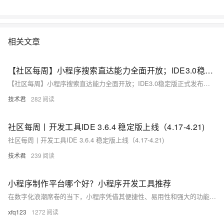
相关文章
【社区每周】小程序搜索直达能力全面开放；IDE3.0稳定版正式发布（2022年6月第二期）
【社区每周】小程序搜索直达能力全面开放；IDE3.0稳定版正式发布（2022年6月第二期）
技术君
282
社区每周丨开发工具IDE 3.6.4 稳定版上线（4.17-4.21)
社区每周丨开发工具IDE 3.6.4 稳定版上线（4.17-4.21)
技术君
239
小程序制作平台哪个好？小程序开发工具推荐
在数字化浪潮席卷的当下，小程序凭借其便捷性、易用性和强大的功能，成为企业拓展业务、提升用户体验的重要工具。然而，选择合适的小程序开发模式，是确保项目成功的关键所在。目前，主流的小程序开发模式主要有自主开发、利用SaaS小程序制作平台开发以及外包开发这三种。它们在成本投入、开发周期、控制力度和灵活性等方面各有优劣，适用于不同发展阶段和类型的企业。接下来，我们将对这三种模式进行详细剖析。
xfq123
1272