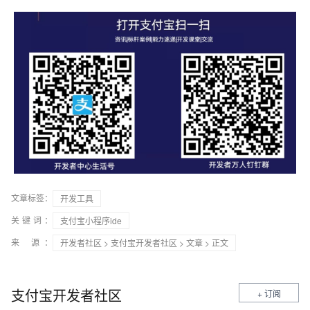
文章标签：
开发工具
关键词：
支付宝小程序ide
来 源：
开发者社区
>
支付宝开发者社区
>
文章
> 正文
支付宝开发者社区
+ 订阅