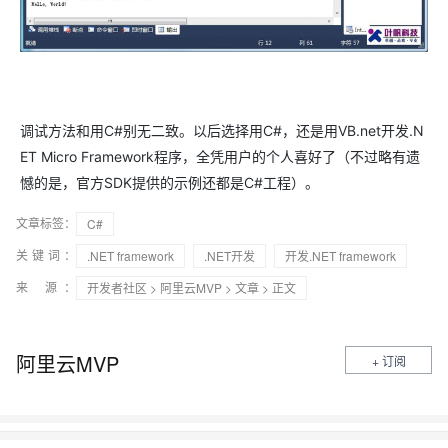
调试方法和用C#别无二致。以后选择用C#，还是用VB.net开发.N
ET Micro Framework程序，全凭用户的个人喜好了（不过略有遗
憾的是，官方SDK提供的示例还都是C#工程）。
文章标签：
C#
关键词：
.NET framework
.NET开发
开发.NET framework
来 源：
开发者社区
>
阿里云MVP
>
文章
> 正文
阿里云MVP
+ 订阅