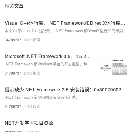
相关文章
Visual C++运行库、.NET Framework和DirectX运行库的作用及常见问题解决方案，涵盖MSVCP140.dll丢失、0xc000007b错误等典型故障的修复方法
本文介绍Visual C++运行库、.NET Framework和DirectX运行库的作用及常见问题解决方案，涵盖MSVCP140.dll丢失、0xc000007b错误等典型故障的修复方法，提供官方下载链接与系统修复工具使用指南。
34789737
2082
Microsoft .NET Framework 3.5、4.5.2、4.8.1,适用于 Windows 版本的 .NET,Microsoft C Runtime等下载
.NET Framework是Windows平台的开发框架，包含CLR和FCL，支持多种语言开发桌面、Web应用。常用版本有3.5、4.5.2、4.8.1，系统可同时安装多个版本，确保软件兼容运行。
34789737
2163
提示缺少.NET Framework 3.5 安装错误：0x80070002、0x800F0950\0x80004002
.NET Framework常见问题及解决方法汇总，
34789737
1104
NET开发学习项目资源