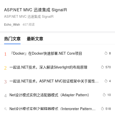
ASP.NET MVC 迅速集成 SignalR
ASP.NET MVC 迅速集成 SignalR
Echo_Wish
407
热门文章
最新文章
『Docker』在Docker快速部署.NET Core项目
8
1
一起谈.NET技术，深入解读Silverlight的布局原理
570
2
一起谈.NET技术，ASP.NET MVC验证框架中关于属性标
4
3
记的通用扩展方法
Net设计模式实例之适配器模式（Adapter Pattern）
10
4
Net设计模式实例之解释器模式（Interpreter Pattern）
518
5
(1)