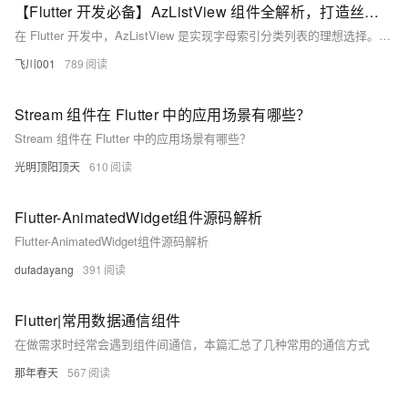
【Flutter 开发必备】AzListView 组件全解析，打造丝滑索引列表！
在 Flutter 开发中，AzListView 是实现字母索引分类列表的理想选择。它支持 A-Z 快速跳转、悬浮分组标题、自定义 UI 和高效性能，适用于通讯录、城市选择等场景。本文将详细解析 AzListView 的核心参数和实战示例，助你轻松实现流畅的索引列表。
飞川001
789
Stream 组件在 Flutter 中的应用场景有哪些？
Stream 组件在 Flutter 中的应用场景有哪些？
光明顶阳顶天
610
Flutter-AnimatedWidget组件源码解析
Flutter-AnimatedWidget组件源码解析
dufadayang
391
Flutter|常用数据通信组件
在做需求时经常会遇到组件间通信，本篇汇总了几种常用的通信方式
那年春天
567