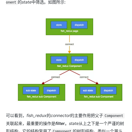
的
state
中筛选。如图所示:
onent
可以看到，
fish_redux
的
connector
的主要作用把父子
Component
关联起来，最重要的操作是
filter
。
state
从上之下是一个严谨的树
形结构，它的结构复用了
的树形结构。类似一个漏斗
Component