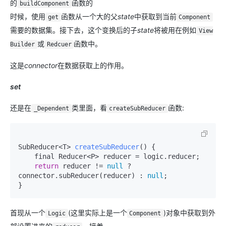
的
函数的
buildComponent
时候，使用
函数从一个大的父
state
中获取到当前
get
Component
需要的数据集。接下去，这个变换后的子
state
将被用在例如
View
或
函数中。
Builder
Redcuer
这是
connector
在数据获取上的作用。
set
还是在
类里面，看
函数:
_Dependent
createSubReducer
SubReducer<T> 
createSubReducer
()
 {

    final Reducer<P> reducer = logic.reducer;

return
 reducer != 
null
 ? 
connector.subReducer(reducer) : 
null
;

}
首现从一个
(这里实际上是一个
)对象中获取到外
Logic
Component