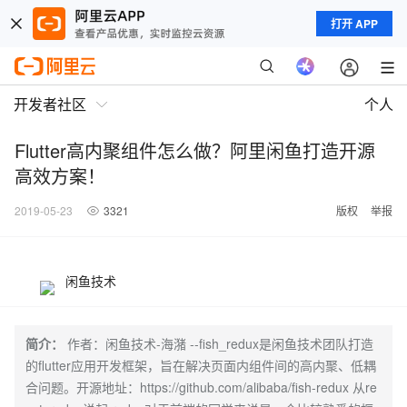
打开 APP
开发者社区
个人
Flutter高内聚组件怎么做？阿里闲鱼打造开源
高效方案！
2019-05-23
3321
版权
举报
闲鱼技术
简介：
作者：闲鱼技术-海潴 --fish_redux是闲鱼技术团队打造
的flutter应用开发框架，旨在解决页面内组件间的高内聚、低耦
合问题。开源地址：https://github.com/alibaba/fish-redux 从re