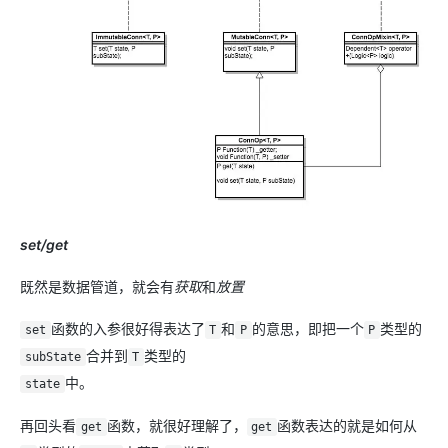
set/get
既然是数据管道，就会有
获取
和
放置
函数的入参很好得表达了
和
的意思，即把一个
类型的
set
T
P
P
合并到
类型的
subState
T
中。
state
再回头看
函数，就很好理解了，
函数表达的就是如何从
get
get