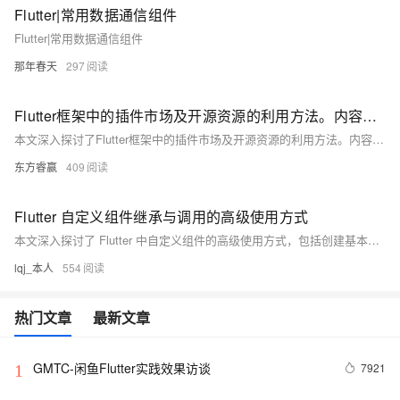
Flutter|常用数据通信组件
Flutter|常用数据通信组件
那年春天
297
Flutter框架中的插件市场及开源资源的利用方法。内容涵盖插件市场的扩展功能、时间节省与质量保证
本文深入探讨了Flutter框架中的插件市场及开源资源的利用方法。内容涵盖插件市场的扩展功能、时间节省与质量保证，常见插件市场的介绍，选择合适插件的策略，以及开源资源的利用价值与注意事项。通过案例分析和对社区影响的讨论，展示了这些资源如何促进开发效率和技术进步，并展望了未来的发展趋势。
东方睿赢
409
Flutter 自定义组件继承与调用的高级使用方式
本文深入探讨了 Flutter 中自定义组件的高级使用方式，包括创建基本自定义组件、继承现有组件、使用 Mixins 和组合模式等。通过这些方法，您可以构建灵活、可重用且易于维护的 UI 组件，从而提升开发效率和代码质量。
lqj_本人
554
热门文章
最新文章
GMTC-闲鱼Flutter实践效果访谈
7921
1