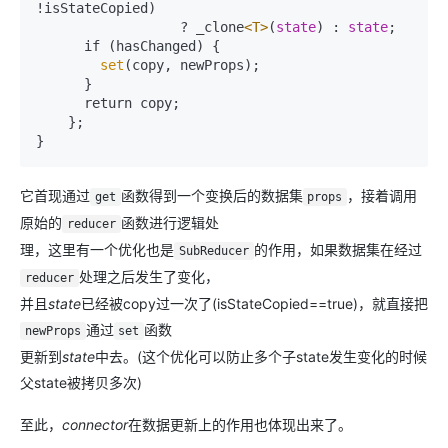
!isStateCopied) 

                  ? _clone
<T>
(
state
) : 
state
;

      if (hasChanged) {

set
(copy, newProps);

      }

      return copy;

    };

}
它首现通过
函数得到一个变换后的数据集
，接着调用
get
props
原始的
函数进行逻辑处
reducer
理，这里有一个优化也是
的作用，如果数据集在经过
SubReducer
处理之后发生了变化，
reducer
并且
state
已经被copy过一次了(isStateCopied==true)，就直接把
通过
函数
newProps
set
更新到
state
中去。(这个优化可以防止多个子state发生变化的时候
父state被拷贝多次)
至此，
connector
在数据更新上的作用也体现出来了。