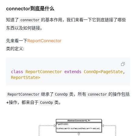
connector到底是什么
知道了
的基本作用，我们来看一下它到底链接了哪些
connector
东西以及如何链接。
先来看一下
ReportConnector
类的定义:
class
ReportConnector
extends
ConnOp<PageState
, 
ReportState>
继承了
类，所有
的操作包括
ReportConnector
ConnOp
connector
+
操作，都来自于
类。
ConnOp