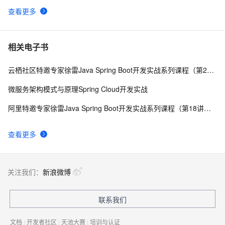
查看更多
相关电子书
云栖社区特邀专家徐雷Java Spring Boot开发实战系列课程（第20讲）：经典面试题与阿里等名企内部招聘求职面试技巧
微服务架构模式与原理Spring Cloud开发实战
阿里特邀专家徐雷Java Spring Boot开发实战系列课程（第18讲）：制作Java Docker镜像与推送到DockerHub和阿里云Docker仓库
查看更多
关注我们：
新浪微博
联系我们
文档
|
开发者社区
|
天池大赛
|
培训与认证