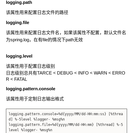
logging.path
该属性用来配置日志文件的路径
logging.file
该属性用来配置日志文件名，如果该属性不配置，默认文件名
为spring.log，在有file的情况下path无效
logging.level
该属性用于配置日志级别
日志级别总共有TARCE < DEBUG < INFO < WARN < ERRO
R < FATAL
logging.pattern.console
该属性用于定制日志输出格式
logging.pattern.console=%d{yyyy/MM/dd-HH:mm:ss} [%threa
d] %-5level %logger- %msg%n
logging.pattern.file=%d{yyyy/MM/dd-HH:mm} [%thread] %-5
level %logger- %msg%n