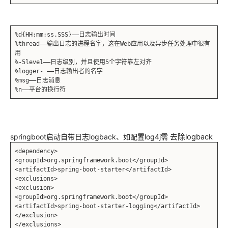
%d{HH:mm:ss.SSS}——日志输出时间
%thread——输出日志的进程名字，这在Web应用以及异步任务处理中很有
用
%-5level——日志级别，并且使用5个字符靠左对齐
%logger- ——日志输出者的名字
%msg——日志消息
%n——平台的换行符
springboot启动自带日志logback、如配置log4j需
去除logback
<dependency>
<groupId>org.springframework.boot</groupId>
<artifactId>spring-boot-starter</artifactId>
<exclusions>
<exclusion>
<groupId>org.springframework.boot</groupId>
<artifactId>spring-boot-starter-logging</artifactId>
</exclusion>
</exclusions>