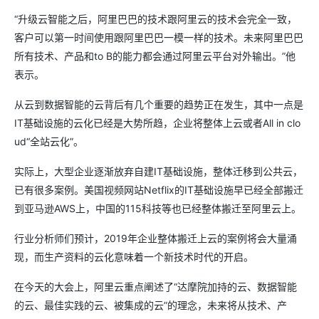
“升级云智能之后，阿里巴巴的技术跟阿里云的技术会完全一致，
客户可以第一时间使用跟阿里巴巴一模一样的技术。未来阿里巴巴
所有技术、产品和to B的能力都会通过阿里云平台对外输出。”他
表示。
从云到数据智能的云背后有几个重要的趋势正在发生，其中一点是
IT基础设施的云化已经是大势所趋，企业将整体上云或者All in clo
ud“全站云化”。
实际上，大型企业逐渐放弃自建IT基础设施，整体迁移到公共云，
已有很多案例。美国视频网站Netflix的IT基础设施早已经全部搬迁
到亚马逊AWS上，中国的115科技等也已经整体搬迁至阿里云上。
行业分析师们预计，2019年企业整体搬迁上云的案例将会大量涌
现，而生产资料的云化意味着一个新技术时代的开启。
在今天的大会上，阿里云重点阐述了“达摩院加持的云、数据智能
的云、最佳实践的云、被集成的云”的理念，未来将从技术、产