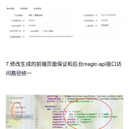
7.修改生成的前端页面保证和后台magic-api接口访
问路径统一