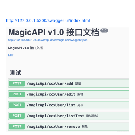
http://127.0.0.1:5200/swagger-ui/index.html