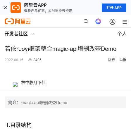
打开 APP
开发者社区
个人
若依ruoyi框架整合magic-api增删改查Demo
2022-06-16
2425
版权
举报
林中静月下仙
简介：
magic-api增删改查Demo
1.目录结构