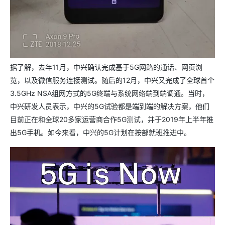
据了解，去年11月，中兴确认完成基于5G网路的通话、网页浏
览，以及微信服务连接测试。随后的12月，中兴又完成了全球首个
3.5GHz NSA组网方式的5G终端与系统网络端到端调通。当时，
中兴研发人员表示，中兴的5G试验都是端到端的解决方案，他们
目前正在和全球20多家运营商合作5G测试，并于2019年上半年推
出5G手机。如今来看，中兴的5G计划在按部就班推进中。