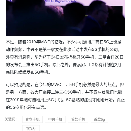
不过，随着2019年MWC的临近，不少手机通讯厂商在5G上也是
动作频频，中兴不是第一家要在此次活动中发布5G手机的公司，
外界有消息称，华为将于24日发布折叠屏5G手机，三星会在20日
的发布会上推出5G手机。除此之外，像索尼、LG都有计划在2月
底陆陆续续发布5G手机。
可以预见的是，在今年的MWC上，5G手机必然是最大的热点，但
是另一方面，各大厂商接二连三推5G手机，并不意味着我们也能
在2019年随时随地用上5G手机。5G基站的建设才刚刚开始，真正
的5G商用化还有点远。
关键词：
官宣手机
中兴手机
首款手机
首款5g
中兴5g