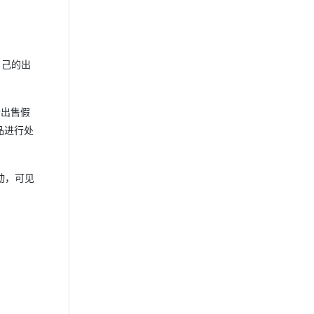
自己的出
于出售假
品进行处
动，可见