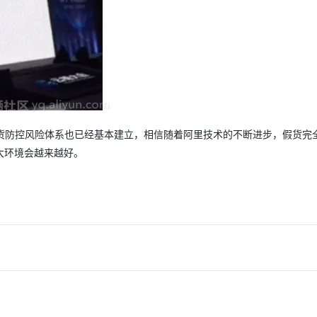
假货防控风险体系也已经基本建立，相信随着阿里技术的不断进步，假货完
大环境会越来越好。