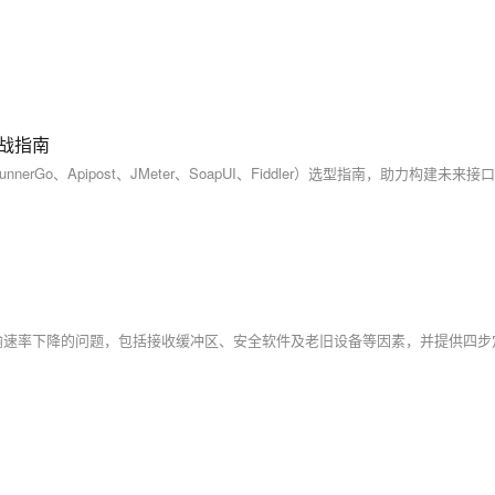
战指南
？