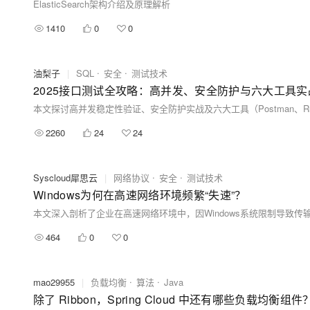
ElasticSearch架构介绍及原理解析
1410
0
0
油梨子
|
SQL
安全
测试技术
2025接口测试全攻略：高并发、安全防护与六大工具实
2260
24
24
Syscloud犀思云
|
网络协议
安全
测试技术
Windows为何在高速网络环境频繁“失速”？
464
0
0
mao29955
|
负载均衡
算法
Java
除了 Ribbon，Spring Cloud 中还有哪些负载均衡组件