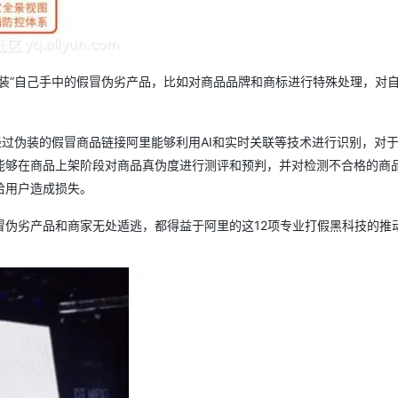
装”自己手中的假冒伪劣产品，比如对商品品牌和商标进行特殊处理，对
经过伪装的假冒商品链接阿里能够利用AI和实时关联等技术进行识别，对
能够在商品上架阶段对商品真伪度进行测评和预判，并对检测不合格的商
给用户造成损失。
冒伪劣产品和商家无处遁逃，都得益于阿里的这12项专业打假黑科技的推