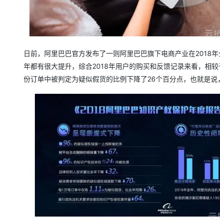
大模型解决方案
迁移与运维管理
快速部署 Dify，高效搭建 
专有云
日前，阿里巴巴官方发布了一则阿里巴巴旗下电商产业在2018年
10 分钟在聊天系统中增加
年都有很大提升，综合2018年用户的购买和反馈记录来看，相较
份订单中被判定为疑似假货的比例下降了26个百分点，也就是说，2