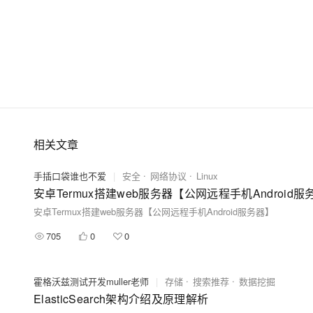
相关文章
手插口袋谁也不爱
|
安全
网络协议
Linux
安卓Termux搭建web服务器【公网远程手机Android服
安卓Termux搭建web服务器【公网远程手机Android服务器】
705
0
0
霍格沃兹测试开发muller老师
|
存储
搜索推荐
数据挖掘
ElasticSearch架构介绍及原理解析